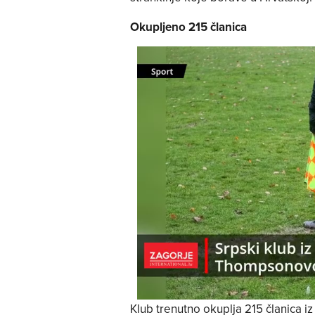
Okupljeno 215 članica
Klub trenutno okuplja 215 članica iz