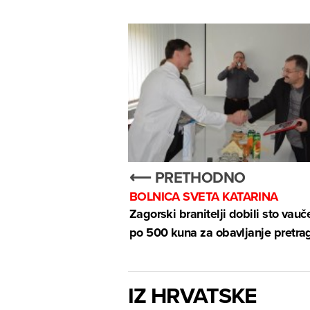
⟵ PRETHODNO
BOLNICA SVETA KATARINA
Zagorski branitelji dobili sto vauč
po 500 kuna za obavljanje pretra
IZ HRVATSKE