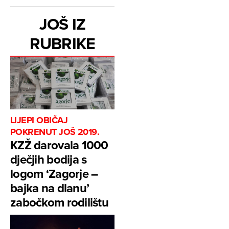
JOŠ IZ
RUBRIKE
LIJEPI OBIČAJ
POKRENUT JOŠ 2019.
KZŽ darovala 1000
dječjih bodija s
logom ‘Zagorje –
bajka na dlanu’
zabočkom rodilištu