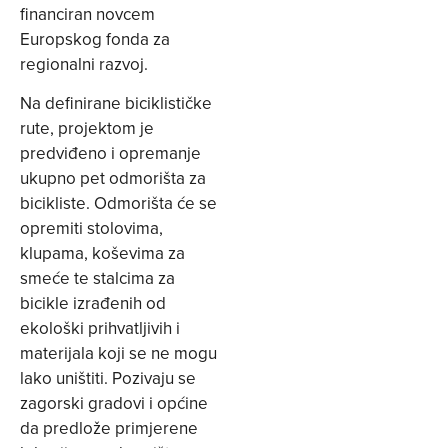
financiran novcem
Europskog fonda za
regionalni razvoj.
Na definirane biciklističke
rute, projektom je
predviđeno i opremanje
ukupno pet odmorišta za
bicikliste. Odmorišta će se
opremiti stolovima,
klupama, koševima za
smeće te stalcima za
bicikle izrađenih od
ekološki prihvatljivih i
materijala koji se ne mogu
lako uništiti. Pozivaju se
zagorski gradovi i općine
da predlože primjerene