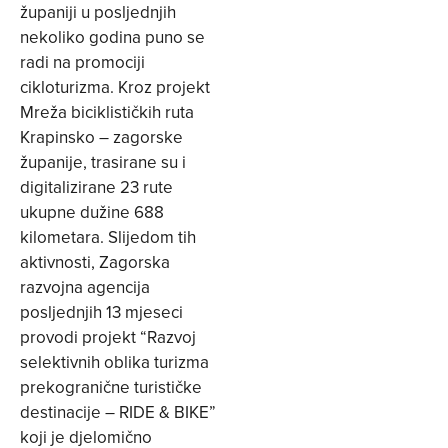
županiji u posljednjih
nekoliko godina puno se
radi na promociji
cikloturizma. Kroz projekt
Mreža biciklističkih ruta
Krapinsko – zagorske
županije, trasirane su i
digitalizirane 23 rute
ukupne dužine 688
kilometara. Slijedom tih
aktivnosti, Zagorska
razvojna agencija
posljednjih 13 mjeseci
provodi projekt “Razvoj
selektivnih oblika turizma
prekogranične turističke
destinacije – RIDE & BIKE”
koji je djelomično