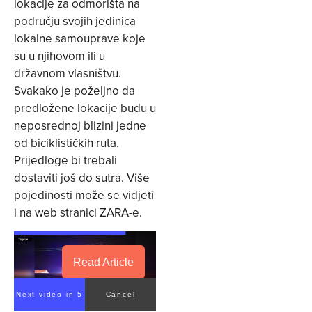
lokacije za odmorišta na
području svojih jedinica
lokalne samouprave koje
su u njihovom ili u
državnom vlasništvu.
Svakako je poželjno da
predložene lokacije budu u
neposrednoj blizini jedne
od biciklističkih ruta.
Prijedloge bi trebali
dostaviti još do sutra. Više
pojedinosti može se vidjeti
i na web stranici ZARA-e.
Read Article
Next video in 4
Cancel