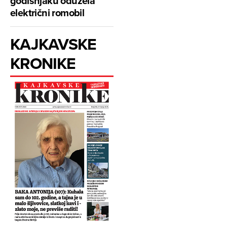
godišnjaku oduzela
električni romobil
KAJKAVSKE
KRONIKE