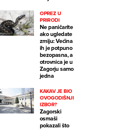
OPREZ U
PRIRODI
Ne paničarite
ako ugledate
zmiju: Većina
ih je potpuno
bezopasna, a
otrovnica je u
Zagorju samo
jedna
KAKAV JE BIO
OVOGODIŠNJI
IZBOR?
Zagorski
osmaši
pokazali što