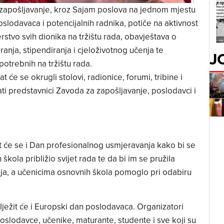
 zapošljavanje, kroz Sajam poslova na jednom mjestu
slodavaca i potencijalnih radnika, potiče na aktivnost
stvo svih dionika na tržištu rada, obavještava o
nja, stipendiranja i cjeloživotnog učenja te
J
potrebnih na tržištu rada.
 će se okrugli stolovi, radionice, forumi, tribine i
ti predstavnici Zavoda za zapošljavanje, poslodavci i
t će se i Dan profesionalnog usmjeravanja kako bi se
škola približio svijet rada te da bi im se pružila
ja, a učenicima osnovnih škola pomoglo pri odabiru
ježit će i Europski dan poslodavaca. Organizatori
slodavce, učenike, maturante, studente i sve koji su