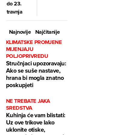
do 23.
travnja
Najnovije
Najčitanije
KLIMATSKE PROMJENE
MIJENJAJU
POLJOPRIVREDU
Stručnjaci upozoravaju:
Ako se suše nastave,
hrana bi mogla znatno
poskupjeti
NE TREBATE JAKA
SREDSTVA
Kuhinja će vam blistati:
Uz ove trikove lako
uklonite otiske,