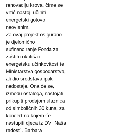
renovaciju krova, čime se
vrtić nastoji učiniti
energetski gotovo
neovisnim.
Za ovaj projekt osigurano
je djelomično
sufinanciranje Fonda za
zaštitu okoliša i
energetsku učinkovitost te
Ministarstva gospodarstva,
ali dio sredstava ipak
nedostaje. Ona će se,
između ostaloga, nastojati
prikupiti prodajom ulaznica
od simboličnih 30 kuna, za
koncert na kojem će
nastupiti djeca iz DV “Naša
radost”, Barbara