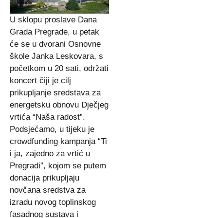
U sklopu proslave Dana
Grada Pregrade, u petak
će se u dvorani Osnovne
škole Janka Leskovara, s
početkom u 20 sati, održati
koncert čiji je cilj
prikupljanje sredstava za
energetsku obnovu Dječjeg
vrtića “Naša radost”.
Podsjećamo, u tijeku je
crowdfunding kampanja “Ti
i ja, zajedno za vrtić u
Pregradi”, kojom se putem
donacija prikupljaju
novčana sredstva za
izradu novog toplinskog
fasadnog sustava i