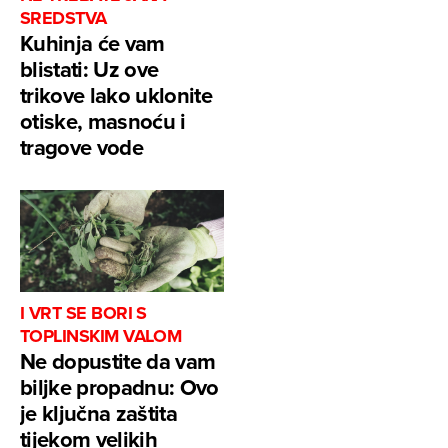
SREDSTVA
Kuhinja će vam
blistati: Uz ove
trikove lako uklonite
otiske, masnoću i
tragove vode
I VRT SE BORI S
TOPLINSKIM VALOM
Ne dopustite da vam
biljke propadnu: Ovo
je ključna zaštita
tijekom velikih