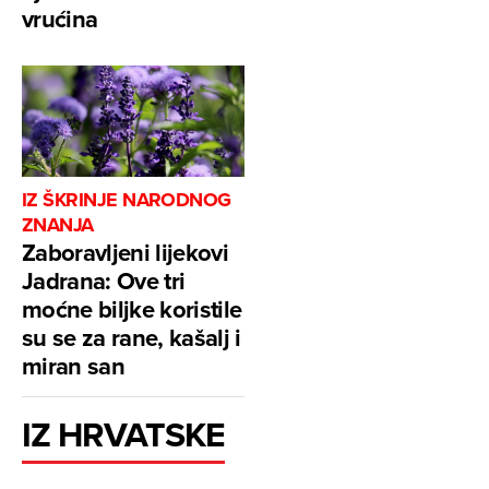
vrućina
IZ ŠKRINJE NARODNOG
ZNANJA
Zaboravljeni lijekovi
Jadrana: Ove tri
moćne biljke koristile
su se za rane, kašalj i
miran san
IZ HRVATSKE