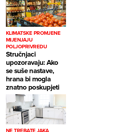
KLIMATSKE PROMJENE
MIJENJAJU
POLJOPRIVREDU
Stručnjaci
upozoravaju: Ako
se suše nastave,
hrana bi mogla
znatno poskupjeti
NE TREBATE JAKA