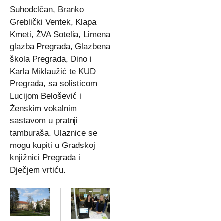
Suhodolčan, Branko
Greblički Ventek, Klapa
Kmeti, ŽVA Sotelia, Limena
glazba Pregrada, Glazbena
škola Pregrada, Dino i
Karla Miklaužić te KUD
Pregrada, sa solisticom
Lucijom Belošević i
Ženskim vokalnim
sastavom u pratnji
tamburaša. Ulaznice se
mogu kupiti u Gradskoj
knjižnici Pregrada i
Dječjem vrtiću.