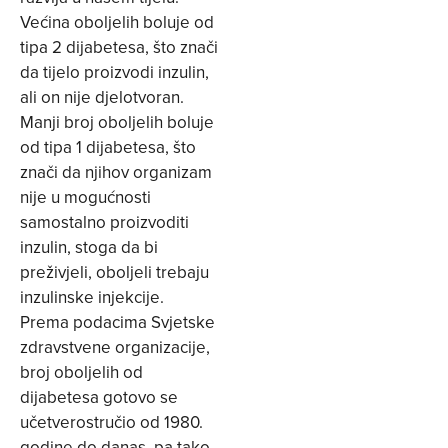
Većina oboljelih boluje od
tipa 2 dijabetesa, što znači
da tijelo proizvodi inzulin,
ali on nije djelotvoran.
Manji broj oboljelih boluje
od tipa 1 dijabetesa, što
znači da njihov organizam
nije u mogućnosti
samostalno proizvoditi
inzulin, stoga da bi
preživjeli, oboljeli trebaju
inzulinske injekcije.
Prema podacima Svjetske
zdravstvene organizacije,
broj oboljelih od
dijabetesa gotovo se
učetverostručio od 1980.
godine do danas, pa tako