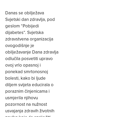
Danas se obilježava
Svjetski dan zdravlja, pod
geslom “Pobijedi
dijabetes“. Svjetska
zdravstvena organizacija
ovogodišnje je
obilježavanje Dana zdravlja
odlučila posvetiti upravo
ovoj vrlo opasnoj i
ponekad smrtonosnoj
bolesti, kako bi ljude
diljem svijeta educirala o
poraznim činjenicama i
usmjerila njihovu
pozornost na nužnost
usvajanja zdravih životnih