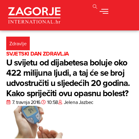
Zdravlje
SVJETSKI DAN ZDRAVLJA
U svijetu od dijabetesa boluje oko
422 milijuna ljudi, a taj će se broj
udvostručiti u sljedećih 20 godina.
Kako spriječiti ovu opasnu bolest?
7. travnja 2016.
10:58
Jelena Jazbec