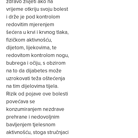
zdravo živjeti ako na
vrijeme otkriju svoju bolest
i drže je pod kontrolom
redovitim mjerenjem
šećera u krvi i krvnog tlaka,
fizičkom aktivnošću,
dijetom, lijekovima, te
redovitom kontrolom nogu,
bubrega i očiju, s obzirom
na to da dijabetes može
uzrokovati teža oštećenja
na tim dijelovima tijela.
Rizik od pojave ove bolesti
povećava se
konzumiranjem nezdrave
prehrane i nedovoljnim
bavljenjem tjelesnom
aktivnošću, stoga stručnjaci