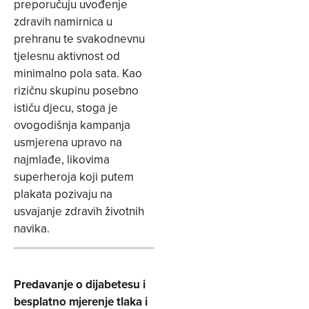
preporučuju uvođenje
zdravih namirnica u
prehranu te svakodnevnu
tjelesnu aktivnost od
minimalno pola sata. Kao
rizičnu skupinu posebno
ističu djecu, stoga je
ovogodišnja kampanja
usmjerena upravo na
najmlađe, likovima
superheroja koji putem
plakata pozivaju na
usvajanje zdravih životnih
navika.
Predavanje o dijabetesu i
besplatno mjerenje tlaka i