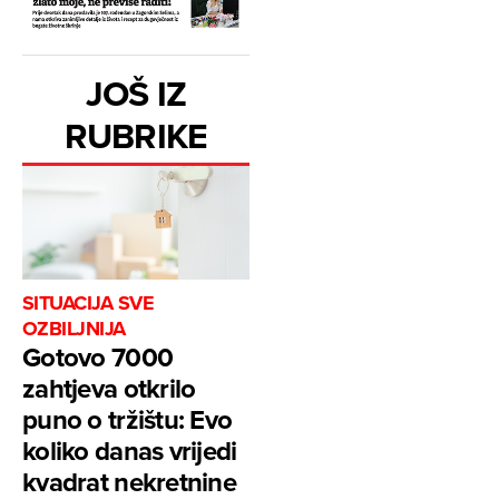
JOŠ IZ
RUBRIKE
SITUACIJA SVE
OZBILJNIJA
Gotovo 7000
zahtjeva otkrilo
puno o tržištu: Evo
koliko danas vrijedi
kvadrat nekretnine