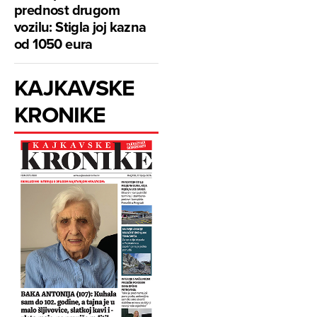
prednost drugom
vozilu: Stigla joj kazna
od 1050 eura
KAJKAVSKE
KRONIKE