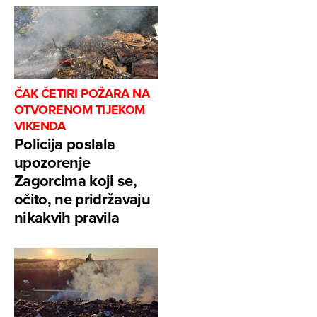
ČAK ČETIRI POŽARA NA
OTVORENOM TIJEKOM
VIKENDA
Policija poslala
upozorenje
Zagorcima koji se,
očito, ne pridržavaju
nikakvih pravila