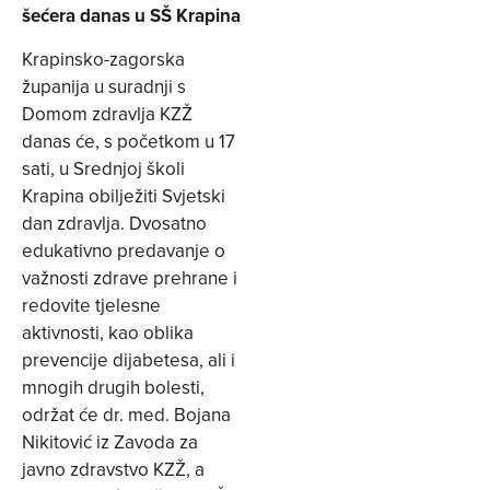
šećera danas u SŠ Krapina
Krapinsko-zagorska
županija u suradnji s
Domom zdravlja KZŽ
danas će, s početkom u 17
sati, u Srednjoj školi
Krapina obilježiti Svjetski
dan zdravlja. Dvosatno
edukativno predavanje o
važnosti zdrave prehrane i
redovite tjelesne
aktivnosti, kao oblika
prevencije dijabetesa, ali i
mnogih drugih bolesti,
održat će dr. med. Bojana
Nikitović iz Zavoda za
javno zdravstvo KZŽ, a