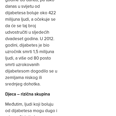
danas u svijetu od
dijabetesa boluje oko 422
milijuna ljudi, a očekuje se
da će se taj broj
udvostručiti u sljedećih
dvadeset godina. U 2012.
godini, dijabetes je bio
uzročnik smrti 1,5 milijuna
ljudi, a više od 80 posto
smrti uzrokovanih
dijabetesom dogodilo se u
zemljama niskog ili
srednjeg dohotka.
Djeca – rizična skupina
Međutim, ljudi koji boluju
od dijabetesa mogu dugo i