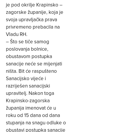
je pod okrilje Krapinsko –
zagorske županije, koja je
svoja upravljačka prava
privremeno prebacila na
Vladu RH.
– Što se tiče samog
poslovanja bolnice,
obustavom postupka
sanacije neće se mijenjati
ništa. Bit će raspušteno
Sanacijsko vijeće i
razriješen sanacijski
upravitelj. Nakon toga
Krapinsko-zagorska
županija imenovat će u
roku od 15 dana od dana
stupanja na snagu odluke o
obustavi postupka sanacije