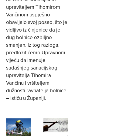
upraviteljem Tihomirom
Vančinom uspješno
obavljalo svoj posao, što je
vidljivo iz činjenice da je
dug bolnice ozbiljno
smanjen. Iz tog razloga,
predložit ćemo Upravnom
vijeću da imenuje
sadašnjeg sanacijskog
upravitelja Tihomira
Vančinu i vršiteljem
dužnosti ravnatelja bolnice
– ističu u Županiji.