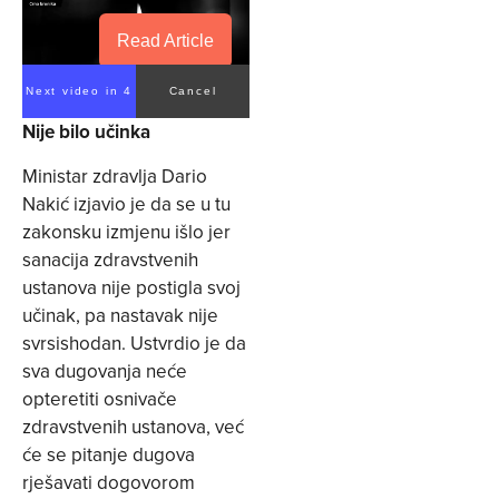
Read Article
Next video in 4
Cancel
Nije bilo učinka
Ministar zdravlja Dario
Nakić izjavio je da se u tu
zakonsku izmjenu išlo jer
sanacija zdravstvenih
ustanova nije postigla svoj
učinak, pa nastavak nije
svrsishodan. Ustvrdio je da
sva dugovanja neće
opteretiti osnivače
zdravstvenih ustanova, već
će se pitanje dugova
rješavati dogovorom