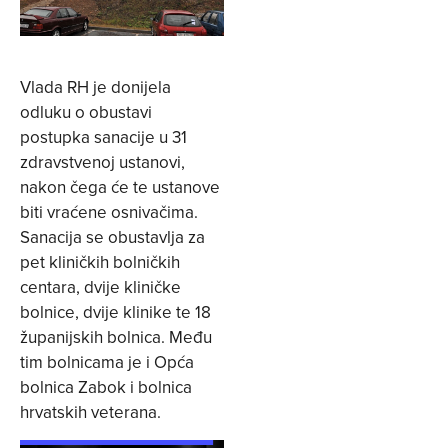
Vlada RH je donijela
odluku o obustavi
postupka sanacije u 31
zdravstvenoj ustanovi,
nakon čega će te ustanove
biti vraćene osnivačima.
Sanacija se obustavlja za
pet kliničkih bolničkih
centara, dvije kliničke
bolnice, dvije klinike te 18
županijskih bolnica. Među
tim bolnicama je i Opća
bolnica Zabok i bolnica
hrvatskih veterana.