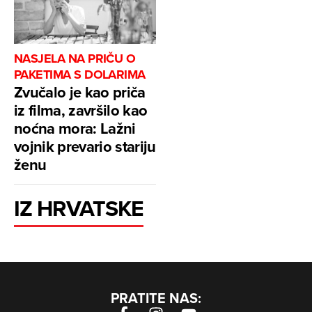
NASJELA NA PRIČU O
PAKETIMA S DOLARIMA
Zvučalo je kao priča
iz filma, završilo kao
noćna mora: Lažni
vojnik prevario stariju
ženu
IZ HRVATSKE
PRATITE NAS: