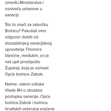
između Ministarstva i
osnivača ustanove u
sanaciji.
Što to znači za zabočku
Bolnicu? Pokušali smo
odgovor dobiti od
dosadašnjeg sanacijskog
upravitelja Tihomira
Vančine, međutim, on je
naš upit proslijedio
Županiji, koja je osnivač
Opće bolnice Zabok.
Naime, nakon odluke
Vlade RH o obustavi
postupka sanacije, Opća
bolnica Zabok i bolnica
hrvatskih veterana vraćena