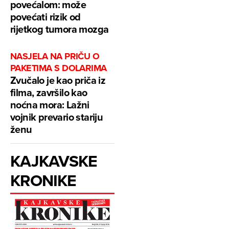
povećalom: može
povećati rizik od
rijetkog tumora mozga
NASJELA NA PRIČU O
PAKETIMA S DOLARIMA
Zvučalo je kao priča iz
filma, završilo kao
noćna mora: Lažni
vojnik prevario stariju
ženu
KAJKAVSKE
KRONIKE