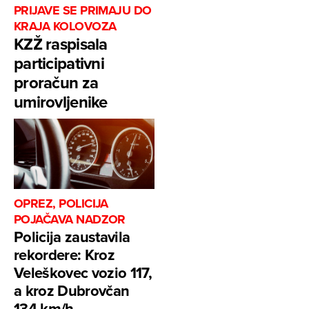
PRIJAVE SE PRIMAJU DO
KRAJA KOLOVOZA
KZŽ raspisala
participativni
proračun za
umirovljenike
OPREZ, POLICIJA
POJAČAVA NADZOR
Policija zaustavila
rekordere: Kroz
Veleškovec vozio 117,
a kroz Dubrovčan
134 km/h