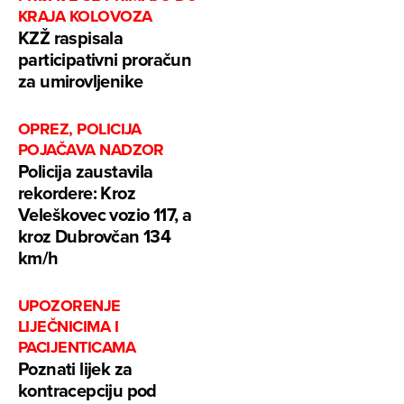
KRAJA KOLOVOZA
KZŽ raspisala
participativni proračun
za umirovljenike
OPREZ, POLICIJA
POJAČAVA NADZOR
Policija zaustavila
rekordere: Kroz
Veleškovec vozio 117, a
kroz Dubrovčan 134
km/h
UPOZORENJE
LIJEČNICIMA I
PACIJENTICAMA
Poznati lijek za
kontracepciju pod