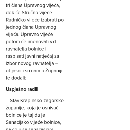
tri člana Upravnog vijeća,
dok će Stručno vijeće i
Radničko vijeće izabrati po
jednog člana Upravnog
vijeća. Upravno vijeće
potom će imenovati v.d.
ravnatelja bolnice i
raspisati javni natječaj za
izbor novog ravnatelja –
objasnili su nam u Županiji
te dodali:
Uspješno radili
– Stav Krapinsko-zagorske
županije, koja je osnivač
bolnice je taj da je
Sanacijsko vijeće bolnice,
na čelu sa sanacijskim