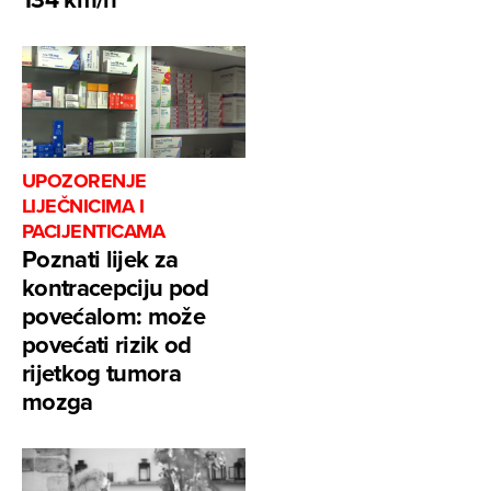
UPOZORENJE
LIJEČNICIMA I
PACIJENTICAMA
Poznati lijek za
kontracepciju pod
povećalom: može
povećati rizik od
rijetkog tumora
mozga