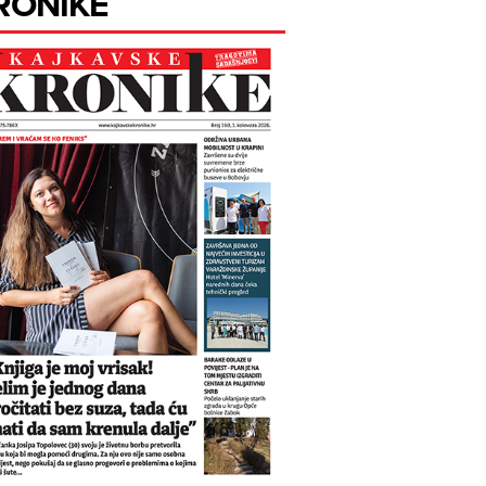
RONIKE