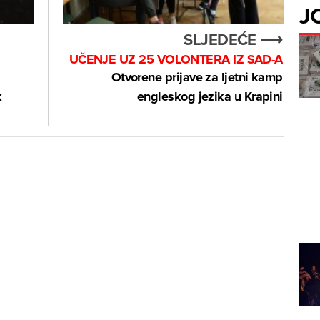
J
SLJEDEĆE ⟶
UČENJE UZ 25 VOLONTERA IZ SAD-A
Otvorene prijave za ljetni kamp
k
engleskog jezika u Krapini