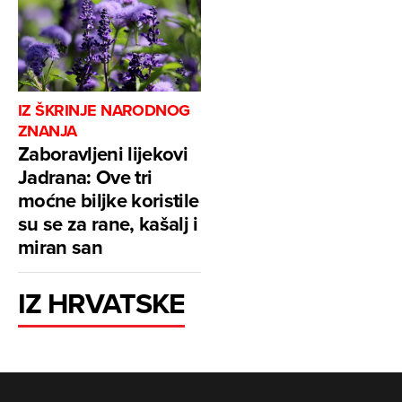
IZ ŠKRINJE NARODNOG
ZNANJA
Zaboravljeni lijekovi
Jadrana: Ove tri
moćne biljke koristile
su se za rane, kašalj i
miran san
IZ HRVATSKE