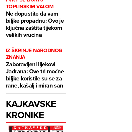
TOPLINSKIM VALOM
Ne dopustite da vam
biljke propadnu: Ovo je
ključna zaštita tijekom
velikih vrućina
IZ ŠKRINJE NARODNOG
ZNANJA
Zaboravljeni lijekovi
Jadrana: Ove tri moćne
biljke koristile su se za
rane, kašalj i miran san
KAJKAVSKE
KRONIKE