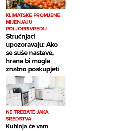
KLIMATSKE PROMJENE
MIJENJAJU
POLJOPRIVREDU
Stručnjaci
upozoravaju: Ako
se suše nastave,
hrana bi mogla
znatno poskupjeti
NE TREBATE JAKA
SREDSTVA
Kuhinja će vam