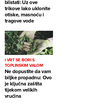
blistati: Uz ove
trikove lako uklonite
otiske, masnoću i
tragove vode
I VRT SE BORI S
TOPLINSKIM VALOM
Ne dopustite da vam
biljke propadnu: Ovo
je ključna zaštita
tijekom velikih
vrućina