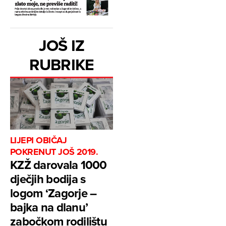
JOŠ IZ
RUBRIKE
LIJEPI OBIČAJ
POKRENUT JOŠ 2019.
KZŽ darovala 1000
dječjih bodija s
logom ‘Zagorje –
bajka na dlanu’
zabočkom rodilištu