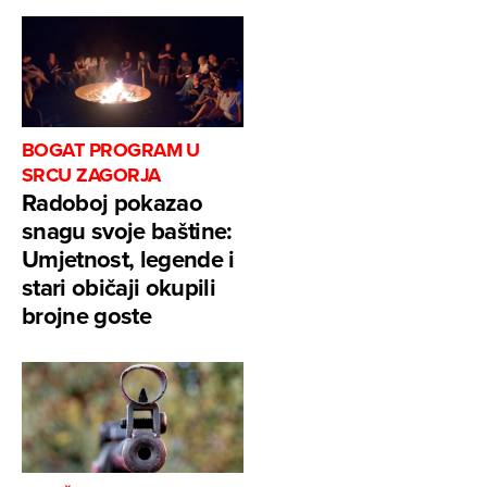
BOGAT PROGRAM U
SRCU ZAGORJA
Radoboj pokazao
snagu svoje baštine:
Umjetnost, legende i
stari običaji okupili
brojne goste