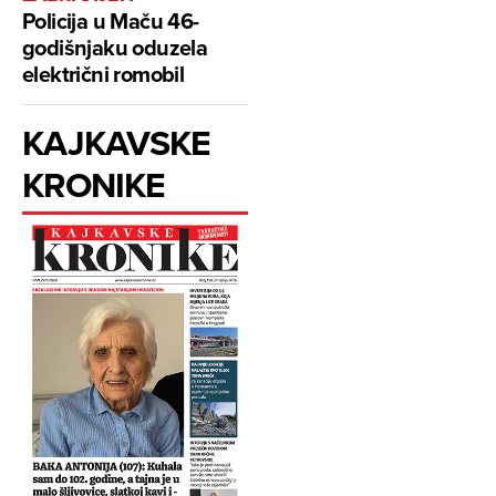
Policija u Maču 46-
godišnjaku oduzela
električni romobil
KAJKAVSKE
KRONIKE