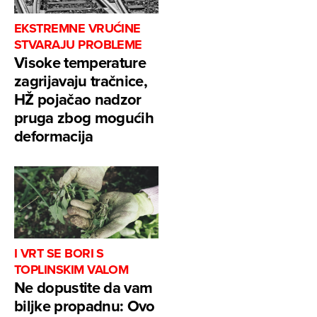
EKSTREMNE VRUĆINE
STVARAJU PROBLEME
Visoke temperature
zagrijavaju tračnice,
HŽ pojačao nadzor
pruga zbog mogućih
deformacija
I VRT SE BORI S
TOPLINSKIM VALOM
Ne dopustite da vam
biljke propadnu: Ovo