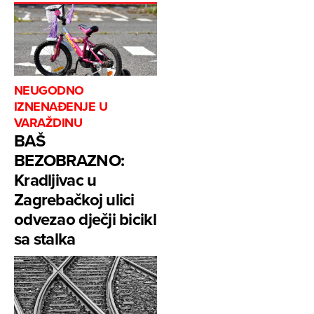
NEUGODNO
IZNENAĐENJE U
VARAŽDINU
BAŠ
BEZOBRAZNO:
Kradljivac u
Zagrebačkoj ulici
odvezao dječji bicikl
sa stalka