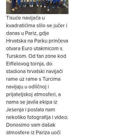
Tisuće navijača u
kvadratićima slilo se jučer i
danas u Pariz, gdje
Hrvatska na Parku prinčeva
otvara Euro utakmicom s
Turskom. Od fan zone kod
Eiffelovog tornja, do
stadiona hrvatski navijači
rame uz rame s Turcima
navijaju u odličnoj i
prijateljskoj atmosferi, a
nama se javila ekipa iz
Jesenja i poslala nam
nekoliko fotografija i video.
Donosimo vam dašak
atmosfere iz Pariza uoči