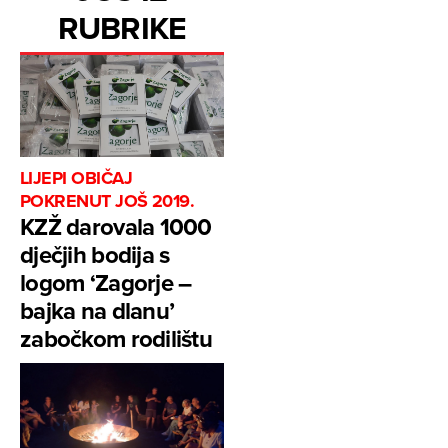
RUBRIKE
LIJEPI OBIČAJ
POKRENUT JOŠ 2019.
KZŽ darovala 1000
dječjih bodija s
logom ‘Zagorje –
bajka na dlanu’
zabočkom rodilištu