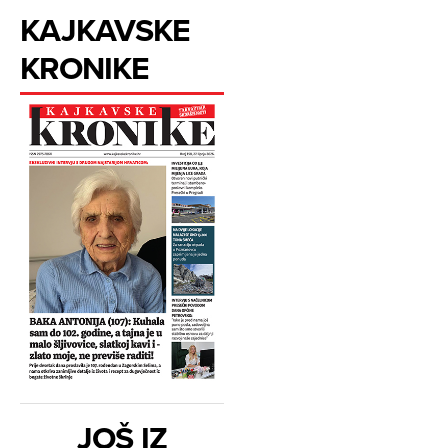
KAJKAVSKE
KRONIKE
JOŠ IZ