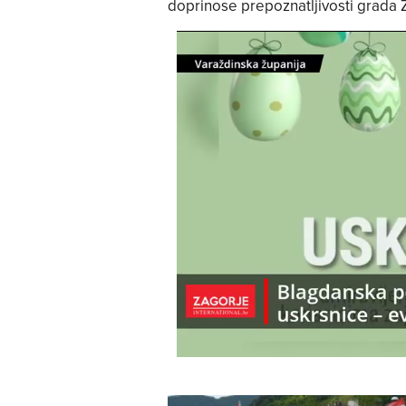
doprinose prepoznatljivosti grada