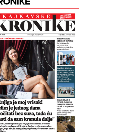
RONIKE