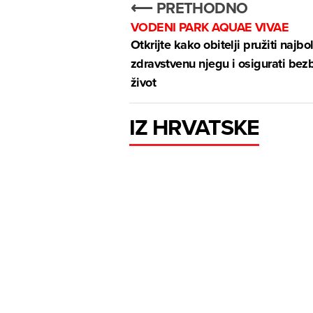
⟵ PRETHODNO
VODENI PARK AQUAE VIVAE
Otkrijte kako obitelji pružiti najbo
zdravstvenu njegu i osigurati bez
život
IZ HRVATSKE