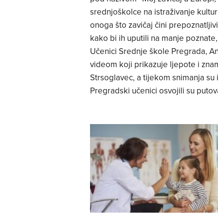
srednjoškolce na istraživanje kultur
onoga što zavičaj čini prepoznatlji
kako bi ih uputili na manje poznate, 
Učenici Srednje škole Pregrada, And
videom koji prikazuje ljepote i zna
Strsoglavec, a tijekom snimanja su 
Pregradski učenici osvojili su putov