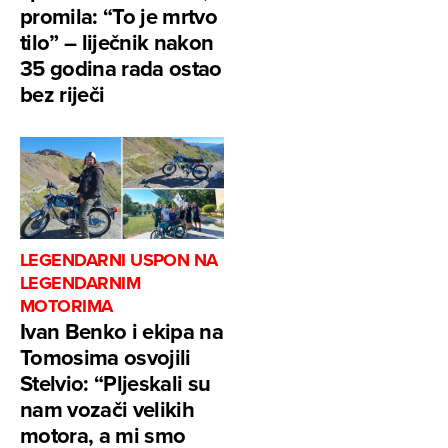
promila: “To je mrtvo
tilo” – liječnik nakon
35 godina rada ostao
bez riječi
LEGENDARNI USPON NA
LEGENDARNIM
MOTORIMA
Ivan Benko i ekipa na
Tomosima osvojili
Stelvio: “Pljeskali su
nam vozači velikih
motora, a mi smo