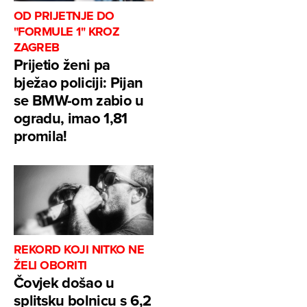
OD PRIJETNJE DO
"FORMULE 1" KROZ
ZAGREB
Prijetio ženi pa
bježao policiji: Pijan
se BMW-om zabio u
ogradu, imao 1,81
promila!
REKORD KOJI NITKO NE
ŽELI OBORITI
Čovjek došao u
splitsku bolnicu s 6,2