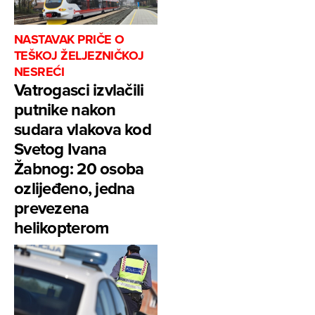
NASTAVAK PRIČE O
TEŠKOJ ŽELJEZNIČKOJ
NESREĆI
Vatrogasci izvlačili
putnike nakon
sudara vlakova kod
Svetog Ivana
Žabnog: 20 osoba
ozlijeđeno, jedna
prevezena
helikopterom