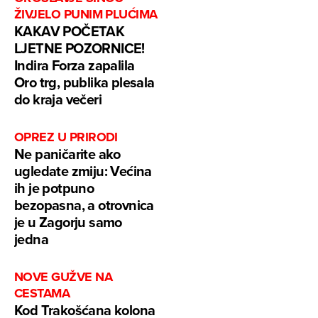
ŽIVJELO PUNIM PLUĆIMA
KAKAV POČETAK
LJETNE POZORNICE!
Indira Forza zapalila
Oro trg, publika plesala
do kraja večeri
OPREZ U PRIRODI
Ne paničarite ako
ugledate zmiju: Većina
ih je potpuno
bezopasna, a otrovnica
je u Zagorju samo
jedna
NOVE GUŽVE NA
CESTAMA
Kod Trakošćana kolona