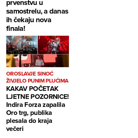
prvenstvu u
samostrelu, a danas
ih čekaju nova
finala!
OROSLAVJE SINOĆ
ŽIVJELO PUNIM PLUĆIMA
KAKAV POČETAK
LJETNE POZORNICE!
Indira Forza zapalila
Oro trg, publika
plesala do kraja
večeri