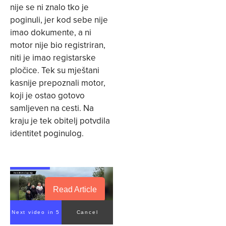
nije se ni znalo tko je
poginuli, jer kod sebe nije
imao dokumente, a ni
motor nije bio registriran,
niti je imao registarske
pločice. Tek su mještani
kasnije prepoznali motor,
koji je ostao gotovo
samljeven na cesti. Na
kraju je tek obitelj potvdila
identitet poginulog.
Read Article
Next video in 5
Cancel