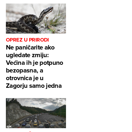
OPREZ U PRIRODI
Ne paničarite ako
ugledate zmiju:
Većina ih je potpuno
bezopasna, a
otrovnica je u
Zagorju samo jedna