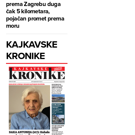
prema Zagrebu duga
čak 5 kilometara,
pojačan promet prema
moru
KAJKAVSKE
KRONIKE