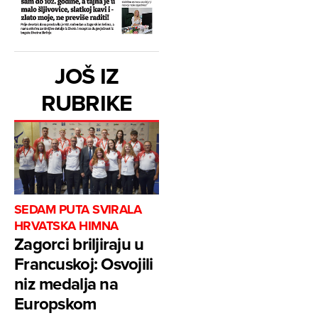
JOŠ IZ
RUBRIKE
SEDAM PUTA SVIRALA
HRVATSKA HIMNA
Zagorci briljiraju u
Francuskoj: Osvojili
niz medalja na
Europskom