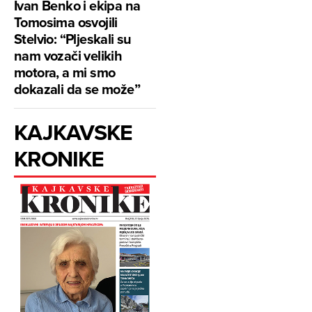
Ivan Benko i ekipa na
Tomosima osvojili
Stelvio: “Pljeskali su
nam vozači velikih
motora, a mi smo
dokazali da se može”
KAJKAVSKE
KRONIKE