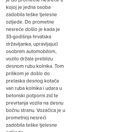
kojoj je jedna osoba
zadobila teške tjelesne
ozljede. Do prometne
nesreće došlo je kada je
33-godišnja hrvatska
državljanka, upravljajući
osobnim automobilom,
vozilo držala preblizu
desnom rubu kolnika. Tom
prilikom je došlo do
prelaska desnog kotača
van ruba kolnika i udara u
betonski potporni zid te
prevrtanja vozila na desnu
bočnu stranu. Vozačica je u
prometnoj nesreći
zadobila teške tjelesne