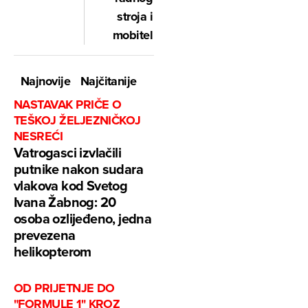
stroja i
mobitel
Najnovije
Najčitanije
NASTAVAK PRIČE O
TEŠKOJ ŽELJEZNIČKOJ
NESREĆI
Vatrogasci izvlačili
putnike nakon sudara
vlakova kod Svetog
Ivana Žabnog: 20
osoba ozlijeđeno, jedna
prevezena
helikopterom
OD PRIJETNJE DO
"FORMULE 1" KROZ