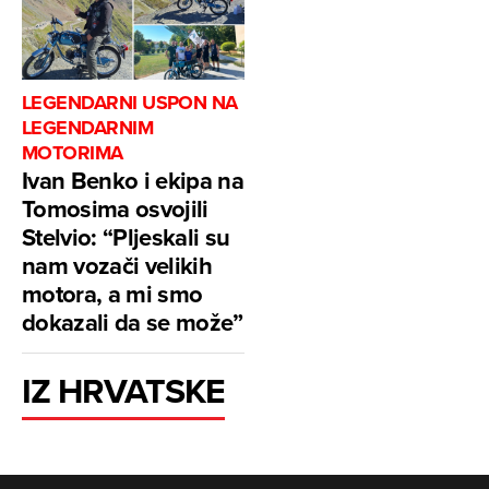
LEGENDARNI USPON NA
LEGENDARNIM
MOTORIMA
Ivan Benko i ekipa na
Tomosima osvojili
Stelvio: “Pljeskali su
nam vozači velikih
motora, a mi smo
dokazali da se može”
IZ HRVATSKE