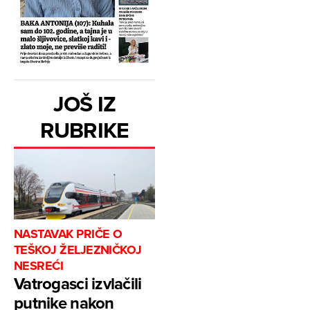
JOŠ IZ
RUBRIKE
NASTAVAK PRIČE O
TEŠKOJ ŽELJEZNIČKOJ
NESREĆI
Vatrogasci izvlačili
putnike nakon