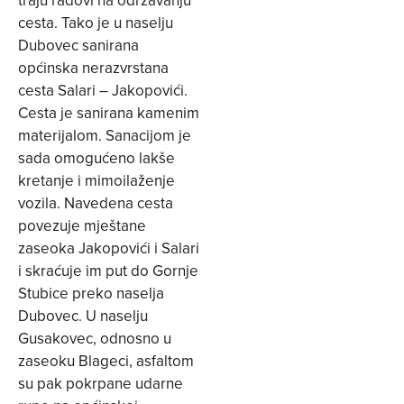
cesta. Tako je u naselju
Dubovec sanirana
općinska nerazvrstana
cesta Salari – Jakopovići.
Cesta je sanirana kamenim
materijalom. Sanacijom je
sada omogućeno lakše
kretanje i mimoilaženje
vozila. Navedena cesta
povezuje mještane
zaseoka Jakopovići i Salari
i skraćuje im put do Gornje
Stubice preko naselja
Dubovec. U naselju
Gusakovec, odnosno u
zaseoku Blageci, asfaltom
su pak pokrpane udarne