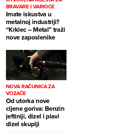
BRAVARE I VARIOCE
Imate iskustva u
metalnoj industriji?
“Krklec – Metal” traži
nove zaposlenike
NOVA RAČUNICA ZA
VOZAČE
Od utorka nove
cijene goriva: Benzin
jeftiniji, dizel i plavi
dizel skuplji