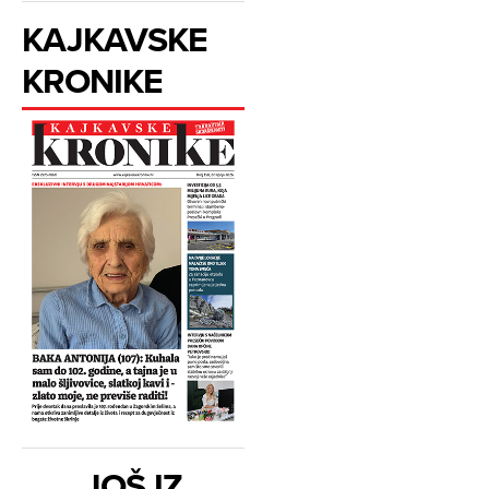
KAJKAVSKE
KRONIKE
JOŠ IZ