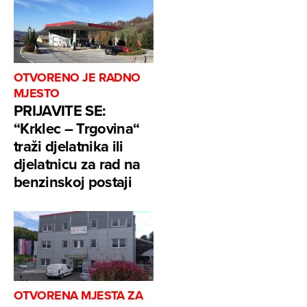
OTVORENO JE RADNO
MJESTO
PRIJAVITE SE:
“Krklec – Trgovina“
traži djelatnika ili
djelatnicu za rad na
benzinskoj postaji
OTVORENA MJESTA ZA