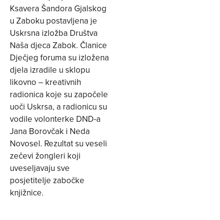
Ksavera Šandora Gjalskog
u Zaboku postavljena je
Uskrsna izložba Društva
Naša djeca Zabok. Članice
Dječjeg foruma su izložena
djela izradile u sklopu
likovno – kreativnih
radionica koje su započele
uoči Uskrsa, a radionicu su
vodile volonterke DND-a
Jana Borovčak i Neda
Novosel. Rezultat su veseli
zečevi žongleri koji
uveseljavaju sve
posjetitelje zabočke
knjižnice.