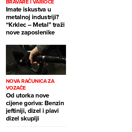
BRAVARE I VARIOCE
Imate iskustva u
metalnoj industriji?
“Krklec – Metal” traži
nove zaposlenike
NOVA RAČUNICA ZA
VOZAČE
Od utorka nove
cijene goriva: Benzin
jeftiniji, dizel i plavi
dizel skuplji