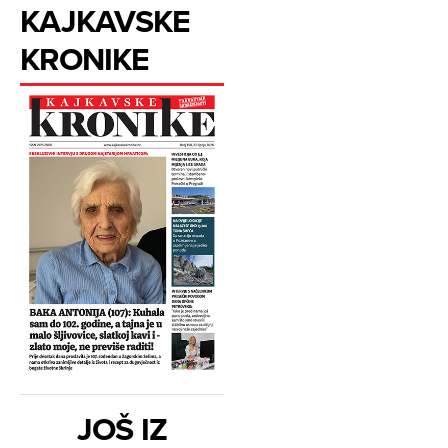
KAJKAVSKE
KRONIKE
JOŠ IZ