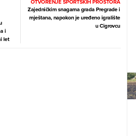
OTVORENJE SPORTSKIH PROSTORA
Zajedničkim snagama grada Pregrade i
mještana, napokon je uređeno igralište
u
u Cigrovcu
a i
 let