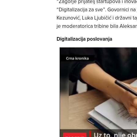
“Zagorje prijatelj startupova i inova
“Digitalizacija za sve”. Govornici na 
Kezunović, Luka Ljubičić i državni 
je moderatorica tribine bila Aleks
Digitalizacija poslovanja