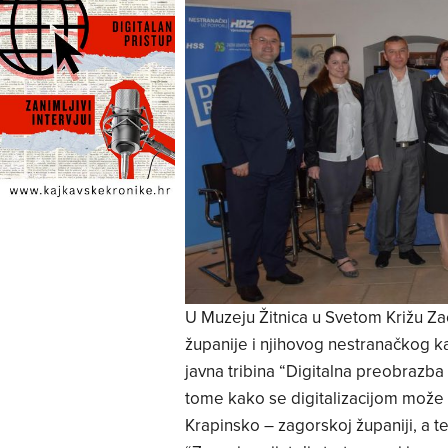
U Muzeju Žitnica u Svetom Križu Za
županije i njihovog nestranačkog k
javna tribina “Digitalna preobrazba 
tome kako se digitalizacijom može dos
Krapinsko – zagorskoj županiji, a 