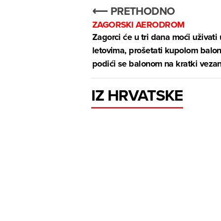
⟵ PRETHODNO
ZAGORSKI AERODROM
Zagorci će u tri dana moći uživati 
letovima, prošetati kupolom balon
podići se balonom na kratki vezani
IZ HRVATSKE