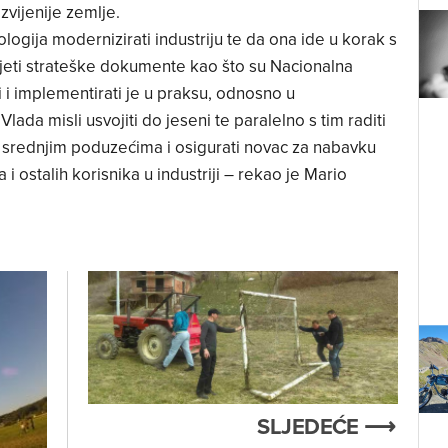
vijenije zemlje.
logija modernizirati industriju te da ona ide u korak s
eti strateške dokumente kao što su Nacionalna
ali i implementirati je u praksu, odnosno u
lada misli usvojiti do jeseni te paralelno s tim raditi
 srednjim poduzećima i osigurati novac za nabavku
 ostalih korisnika u industriji – rekao je Mario
SLJEDEĆE ⟶