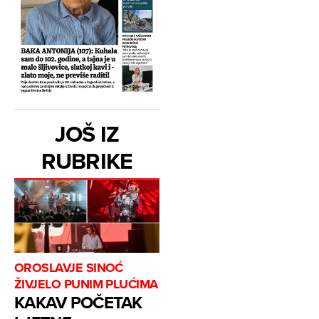
JOŠ IZ
RUBRIKE
OROSLAVJE SINOĆ
ŽIVJELO PUNIM PLUĆIMA
KAKAV POČETAK