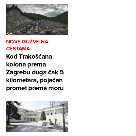
NOVE GUŽVE NA
CESTAMA
Kod Trakošćana
kolona prema
Zagrebu duga čak 5
kilometara, pojačan
promet prema moru