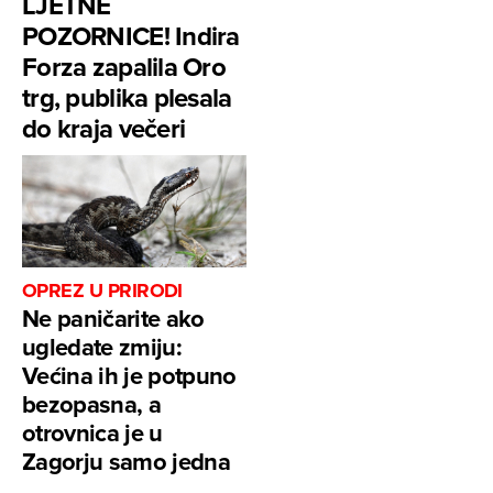
LJETNE
POZORNICE! Indira
Forza zapalila Oro
trg, publika plesala
do kraja večeri
OPREZ U PRIRODI
Ne paničarite ako
ugledate zmiju:
Većina ih je potpuno
bezopasna, a
otrovnica je u
Zagorju samo jedna