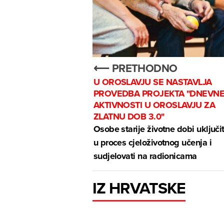
⟵ PRETHODNO
U OROSLAVJU SE NASTAVLJA
PROVEDBA PROJEKTA "DNEVN
AKTIVNOSTI U OROSLAVJU ZA
ZLATNU DOB 3.0"
Osobe starije životne dobi uključi
u proces cjeloživotnog učenja i
sudjelovati na radionicama
IZ HRVATSKE