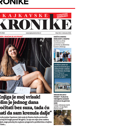
RONIKE