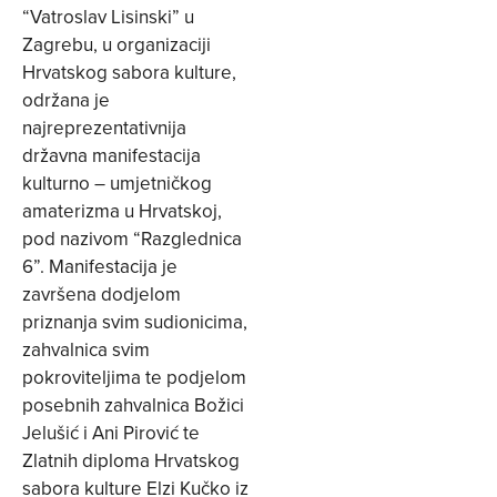
“Vatroslav Lisinski” u
Zagrebu, u organizaciji
Hrvatskog sabora kulture,
održana je
najreprezentativnija
državna manifestacija
kulturno – umjetničkog
amaterizma u Hrvatskoj,
pod nazivom “Razglednica
6”. Manifestacija je
završena dodjelom
priznanja svim sudionicima,
zahvalnica svim
pokroviteljima te podjelom
posebnih zahvalnica Božici
Jelušić i Ani Pirović te
Zlatnih diploma Hrvatskog
sabora kulture Elzi Kučko iz