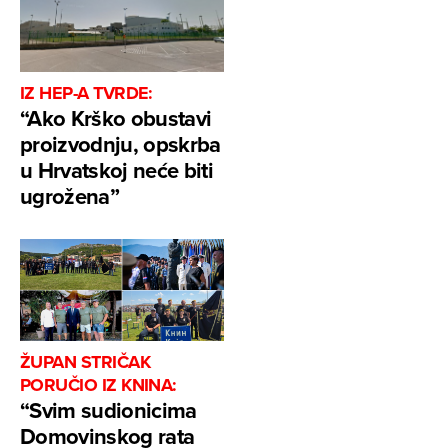
IZ HEP-A TVRDE:
“Ako Krško obustavi
proizvodnju, opskrba
u Hrvatskoj neće biti
ugrožena”
ŽUPAN STRIČAK
PORUČIO IZ KNINA:
“Svim sudionicima
Domovinskog rata