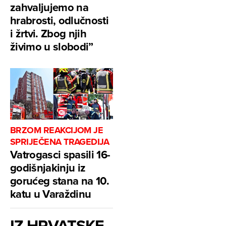
zahvaljujemo na
hrabrosti, odlučnosti
i žrtvi. Zbog njih
živimo u slobodi”
BRZOM REAKCIJOM JE
SPRIJEČENA TRAGEDIJA
Vatrogasci spasili 16-
godišnjakinju iz
gorućeg stana na 10.
katu u Varaždinu
IZ HRVATSKE