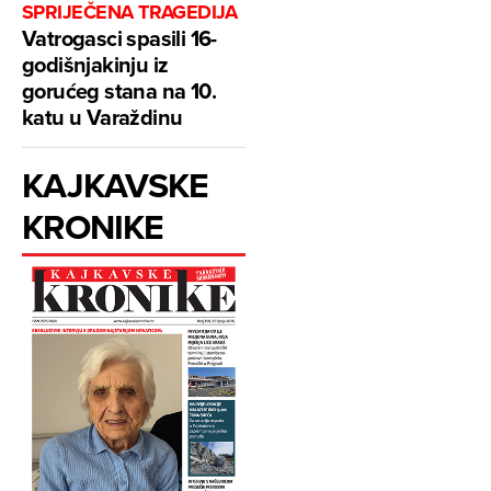
SPRIJEČENA TRAGEDIJA
Vatrogasci spasili 16-
godišnjakinju iz
gorućeg stana na 10.
katu u Varaždinu
KAJKAVSKE
KRONIKE