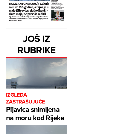
JOŠ IZ
RUBRIKE
IZGLEDA
ZASTRAŠUJUĆE
Pijavica snimljena
na moru kod Rijeke