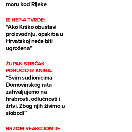
moru kod Rijeke
IZ HEP-A TVRDE:
“Ako Krško obustavi
proizvodnju, opskrba u
Hrvatskoj neće biti
ugrožena”
ŽUPAN STRIČAK
PORUČIO IZ KNINA:
“Svim sudionicima
Domovinskog rata
zahvaljujemo na
hrabrosti, odlučnosti i
žrtvi. Zbog njih živimo u
slobodi”
BRZOM REAKCIJOM JE