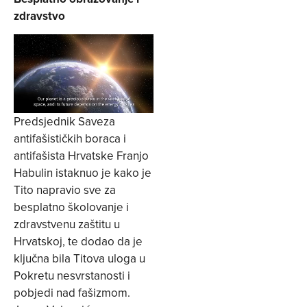
zdravstvo
Predsjednik Saveza
antifašističkih boraca i
antifašista Hrvatske Franjo
Habulin istaknuo je kako je
Tito napravio sve za
besplatno školovanje i
zdravstvenu zaštitu u
Hrvatskoj, te dodao da je
ključna bila Titova uloga u
Pokretu nesvrstanosti i
pobjedi nad fašizmom.