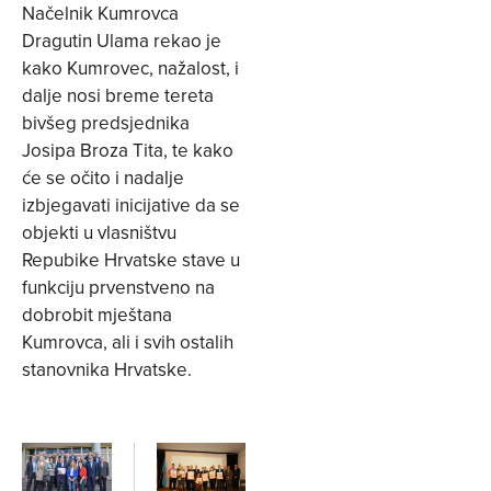
Načelnik Kumrovca
Dragutin Ulama rekao je
kako Kumrovec, nažalost, i
dalje nosi breme tereta
bivšeg predsjednika
Josipa Broza Tita, te kako
će se očito i nadalje
izbjegavati inicijative da se
objekti u vlasništvu
Repubike Hrvatske stave u
funkciju prvenstveno na
dobrobit mještana
Kumrovca, ali i svih ostalih
stanovnika Hrvatske.