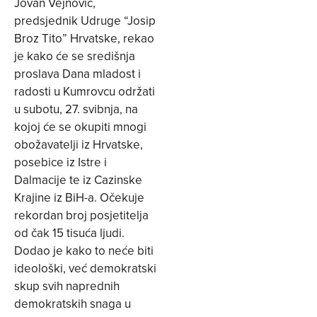
Jovan Vejnović,
predsjednik Udruge “Josip
Broz Tito” Hrvatske, rekao
je kako će se središnja
proslava Dana mladost i
radosti u Kumrovcu održati
u subotu, 27. svibnja, na
kojoj će se okupiti mnogi
obožavatelji iz Hrvatske,
posebice iz Istre i
Dalmacije te iz Cazinske
Krajine iz BiH-a. Očekuje
rekordan broj posjetitelja
od čak 15 tisuća ljudi.
Dodao je kako to neće biti
ideološki, već demokratski
skup svih naprednih
demokratskih snaga u