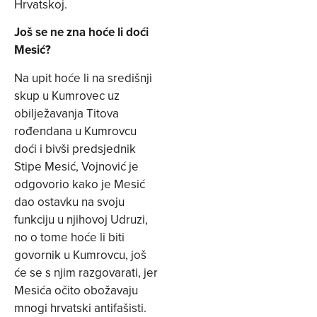
Hrvatskoj.
Još se ne zna hoće li doći
Mesić?
Na upit hoće li na središnji
skup u Kumrovec uz
obilježavanja Titova
rođendana u Kumrovcu
doći i bivši predsjednik
Stipe Mesić, Vojnović je
odgovorio kako je Mesić
dao ostavku na svoju
funkciju u njihovoj Udruzi,
no o tome hoće li biti
govornik u Kumrovcu, još
će se s njim razgovarati, jer
Mesića očito obožavaju
mnogi hrvatski antifašisti.