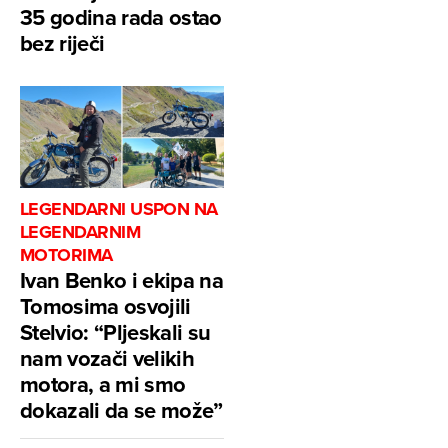
35 godina rada ostao
bez riječi
LEGENDARNI USPON NA
LEGENDARNIM
MOTORIMA
Ivan Benko i ekipa na
Tomosima osvojili
Stelvio: “Pljeskali su
nam vozači velikih
motora, a mi smo
dokazali da se može”