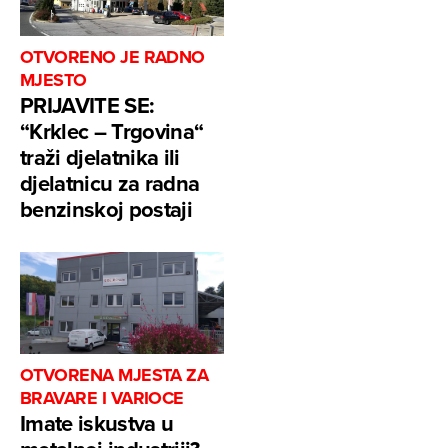
OTVORENO JE RADNO
MJESTO
PRIJAVITE SE:
“Krklec – Trgovina“
traži djelatnika ili
djelatnicu za radna
benzinskoj postaji
OTVORENA MJESTA ZA
BRAVARE I VARIOCE
Imate iskustva u