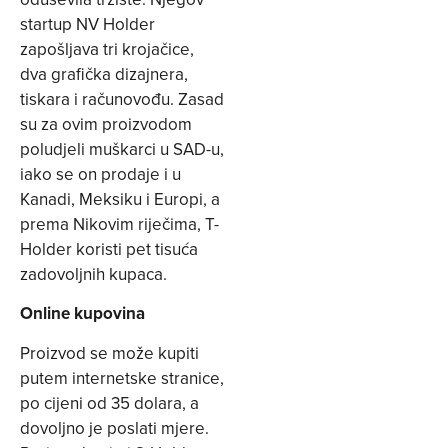
startup NV Holder
zapošljava tri krojačice,
dva grafička dizajnera,
tiskara i računovođu. Zasad
su za ovim proizvodom
poludjeli muškarci u SAD-u,
iako se on prodaje i u
Kanadi, Meksiku i Europi, a
prema Nikovim riječima, T-
Holder koristi pet tisuća
zadovoljnih kupaca.
Online kupovina
Proizvod se može kupiti
putem internetske stranice,
po cijeni od 35 dolara, a
dovoljno je poslati mjere.