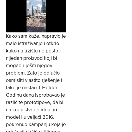
Kako sam kaže, napravio je
malo istraživanje i otkrio
kako na tržištu ne postoji
nijedan proizvod koji bi
mogao riješiti njegov
problem. Zato je odlučio
osmisliti vlastito rješenje i
tako je nastao T-Holder.
Godinu dana isprobavao je
različite prototipove, da bi
na kraju stvorio idealan
model i u veljači 2016.
pokrenuo kampanju koja je
oduševila tržište. Njegov