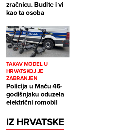
zračnicu. Budite i vi
kao ta osoba
TAKAV MODEL U
HRVATSKOJ JE
ZABRANJEN
Policija u Maču 46-
godišnjaku oduzela
električni romobil
IZ HRVATSKE