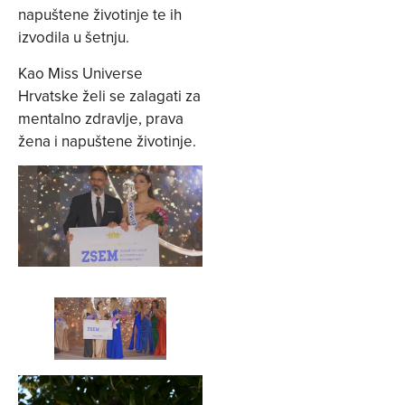
napuštene životinje te ih
izvodila u šetnju.
Kao Miss Universe
Hrvatske želi se zalagati za
mentalno zdravlje, prava
žena i napuštene životinje.