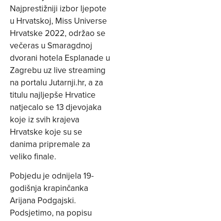
Najprestižniji izbor ljepote
u Hrvatskoj, Miss Universe
Hrvatske 2022, održao se
večeras u Smaragdnoj
dvorani hotela Esplanade u
Zagrebu uz live streaming
na portalu Jutarnji.hr, a za
titulu najljepše Hrvatice
natjecalo se 13 djevojaka
koje iz svih krajeva
Hrvatske koje su se
danima pripremale za
veliko finale.
Pobjedu je odnijela 19-
godišnja krapinčanka
Arijana Podgajski.
Podsjetimo, na popisu