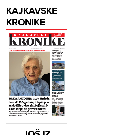
KAJKAVSKE
KRONIKE
JOŠ IZ