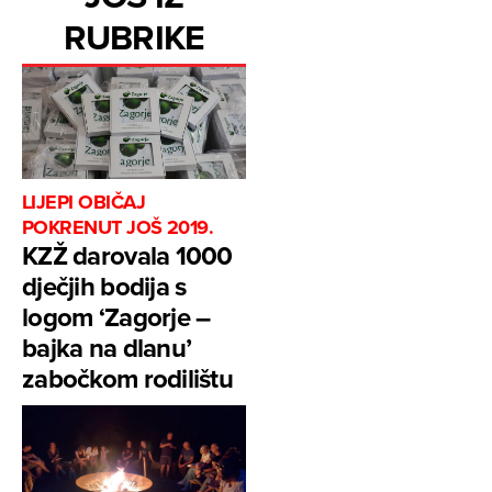
RUBRIKE
LIJEPI OBIČAJ
POKRENUT JOŠ 2019.
KZŽ darovala 1000
dječjih bodija s
logom ‘Zagorje –
bajka na dlanu’
zabočkom rodilištu