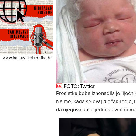
FOTO: Twitter
Preslatka beba iznenadila je liječ
Naime, kada se ovaj dječak rodio, lije
da njegova kosa jednostavno nema