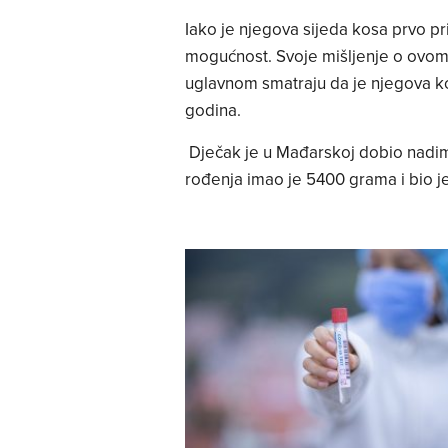
Iako je njegova sijeda kosa prvo pri
mogućnost. Svoje mišljenje o ovom slu
uglavnom smatraju da je njegova ko
godina.
Dječak je u Mađarskoj dobio nadima
rođenja imao je 5400 grama i bio j