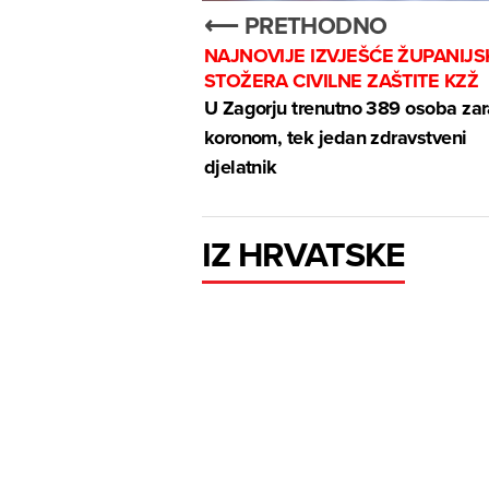
⟵ PRETHODNO
NAJNOVIJE IZVJEŠĆE ŽUPANIJ
STOŽERA CIVILNE ZAŠTITE KZŽ
U Zagorju trenutno 389 osoba za
koronom, tek jedan zdravstveni
djelatnik
IZ HRVATSKE