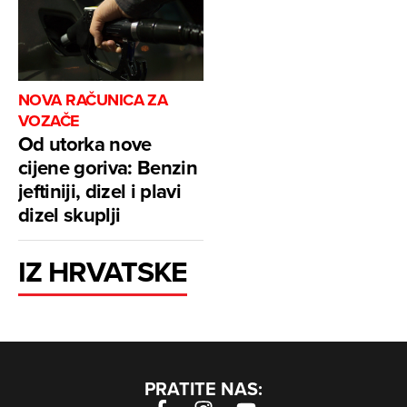
NOVA RAČUNICA ZA
VOZAČE
Od utorka nove
cijene goriva: Benzin
jeftiniji, dizel i plavi
dizel skuplji
IZ HRVATSKE
PRATITE NAS: