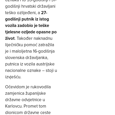
godišnji hrvatski državljani
teško ozlijeđeni, a
27-
godišnji putnik iz istog
vozila zadobio je teške
tjelesne ozljede opasne po
život
. Također naknadnu
liječničku pomoć zatražila
je i maloljetna 16-godišnja
slovenska državljanka,
putnica iz vozila austrijske
nacionalne oznake – stoji u
izvješću.
Očevidom je rukovodila
zamjenica županijske
državne odvjetnice u
Karlovcu. Promet tom
dionicom državne ceste