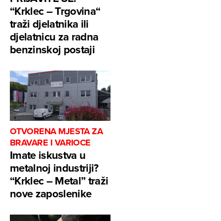
“Krklec – Trgovina“
traži djelatnika ili
djelatnicu za radna
benzinskoj postaji
OTVORENA MJESTA ZA
BRAVARE I VARIOCE
Imate iskustva u
metalnoj industriji?
“Krklec – Metal” traži
nove zaposlenike