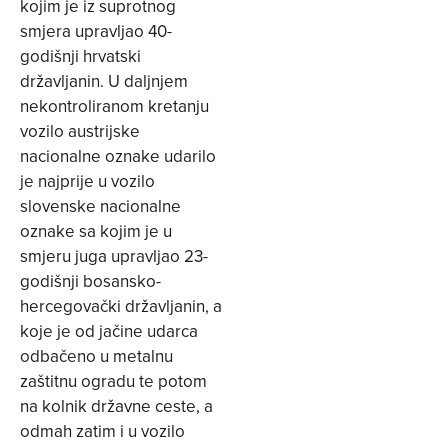
kojim je iz suprotnog
smjera upravljao 40-
godišnji hrvatski
državljanin. U daljnjem
nekontroliranom kretanju
vozilo austrijske
nacionalne oznake udarilo
je najprije u vozilo
slovenske nacionalne
oznake sa kojim je u
smjeru juga upravljao 23-
godišnji bosansko-
hercegovački državljanin, a
koje je od jačine udarca
odbačeno u metalnu
zaštitnu ogradu te potom
na kolnik državne ceste, a
odmah zatim i u vozilo