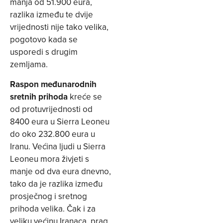
manja od 51.900 eura,
razlika između te dvije
vrijednosti nije tako velika,
pogotovo kada se
usporedi s drugim
zemljama.
Raspon međunarodnih
sretnih prihoda
kreće se
od protuvrijednosti od
8400 eura u Sierra Leoneu
do oko 232.800 eura u
Iranu. Većina ljudi u Sierra
Leoneu mora živjeti s
manje od dva eura dnevno,
tako da je razlika između
prosječnog i sretnog
prihoda velika. Čak i za
veliku većinu Iranaca, prag