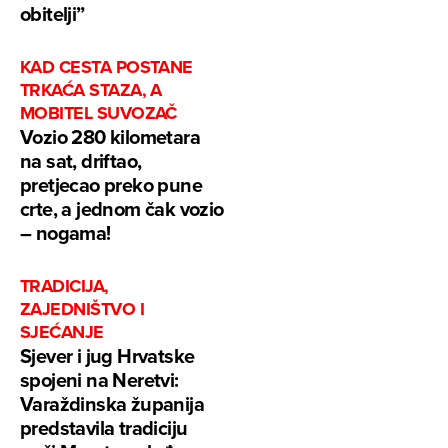
obitelji”
KAD CESTA POSTANE
TRKAĆA STAZA, A
MOBITEL SUVOZAČ
Vozio 280 kilometara
na sat, driftao,
pretjecao preko pune
crte, a jednom čak vozio
– nogama!
TRADICIJA,
ZAJEDNIŠTVO I
SJEĆANJE
Sjever i jug Hrvatske
spojeni na Neretvi:
Varaždinska županija
predstavila tradiciju