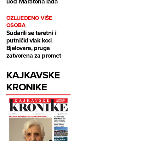
uoči Maratona lađa
OZLIJEĐENO VIŠE
OSOBA
Sudarili se teretni i
putnički vlak kod
Bjelovara, pruga
zatvorena za promet
KAJKAVSKE
KRONIKE