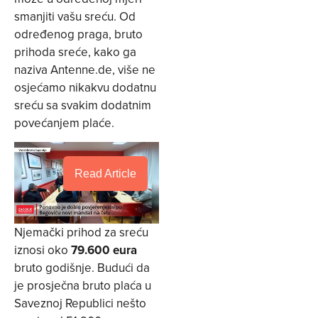
smanjiti vašu sreću. Od
određenog praga, bruto
prihoda sreće, kako ga
naziva Antenne.de, više ne
osjećamo nikakvu dodatnu
sreću sa svakim dodatnim
povećanjem plaće.
Read Article
Njemački prihod za sreću
iznosi oko
79.600 eura
bruto godišnje. Budući da
je prosječna bruto plaća u
Saveznoj Republici nešto