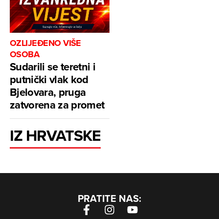
OZLIJEĐENO VIŠE
OSOBA
Sudarili se teretni i
putnički vlak kod
Bjelovara, pruga
zatvorena za promet
IZ HRVATSKE
PRATITE NAS: