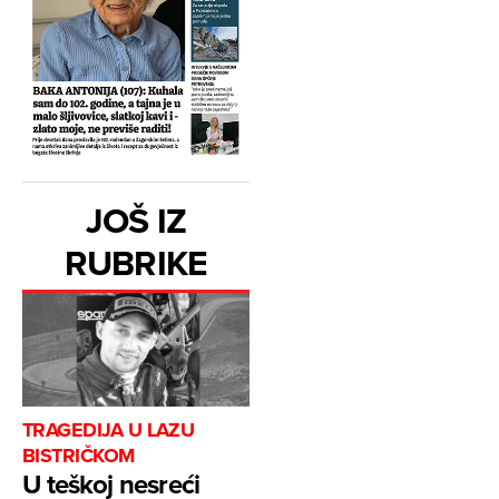
JOŠ IZ
RUBRIKE
TRAGEDIJA U LAZU
BISTRIČKOM
U teškoj nesreći