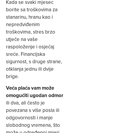
Kada se svaki mjesec
borite sa troškovima za
stanarinu, hranu kao i
nepredviđenim
troškovima, stres brzo
utječe na vaše
raspoloženje i osjećaj
sreće. Financijska
sigurnost, s druge strane,
otklanja jednu ili dvije
brige.
Veća plaća vam može
omogućiti ugodan odmor
ili dva, ali često je
povezana s više posla ili
odgovornosti i manje
slobodnog vremena, što
može u određenoj mjeri