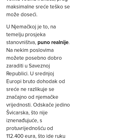
maksimalne sreće teško se
može doseći.
U Njemačkoj je to, na
temelju prosjeka
stanovništva,
puno realnije
.
Na nekim poslovima
možete posebno dobro
zaraditi u Saveznoj
Republici. U srednjoj
Europi bruto dohodak od
sreće ne razlikuje se
značajno od njemačke
vrijednosti. Odskače jedino
Švicarska, što nije
iznenađujuće, s
protuvrijednošću od
112.400 eura, što ide ruku