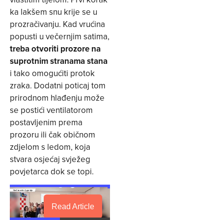
ka lakšem snu krije se u
prozračivanju. Kad vrućina
popusti u večernjim satima,
treba otvoriti prozore na
suprotnim stranama stana
i tako omogućiti protok
zraka. Dodatni poticaj tom
prirodnom hlađenju može
se postići ventilatorom
postavljenim prema
prozoru ili čak običnom
zdjelom s ledom, koja
stvara osjećaj svježeg
povjetarca dok se topi.
Read Article