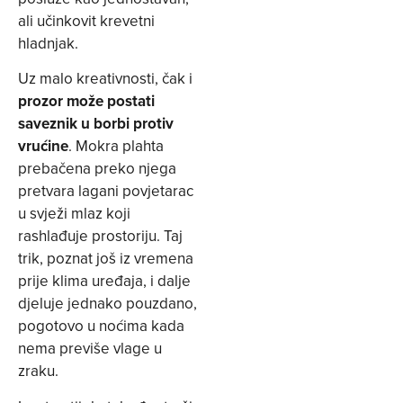
ali učinkovit krevetni
hladnjak.
Uz malo kreativnosti, čak i
prozor može postati
saveznik u borbi protiv
vrućine
. Mokra plahta
prebačena preko njega
pretvara lagani povjetarac
u svježi mlaz koji
rashlađuje prostoriju. Taj
trik, poznat još iz vremena
prije klima uređaja, i dalje
djeluje jednako pouzdano,
pogotovo u noćima kada
nema previše vlage u
zraku.