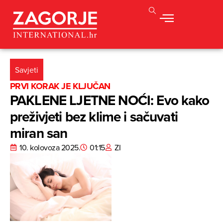
Savjeti
PRVI KORAK JE KLJUČAN
PAKLENE LJETNE NOĆI: Evo kako
preživjeti bez klime i sačuvati
miran san
10. kolovoza 2025.
01:15
ZI