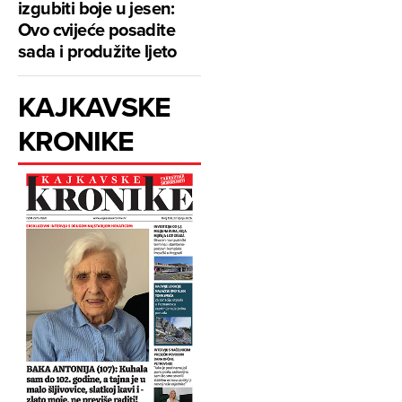
izgubiti boje u jesen:
Ovo cvijeće posadite
sada i produžite ljeto
KAJKAVSKE
KRONIKE