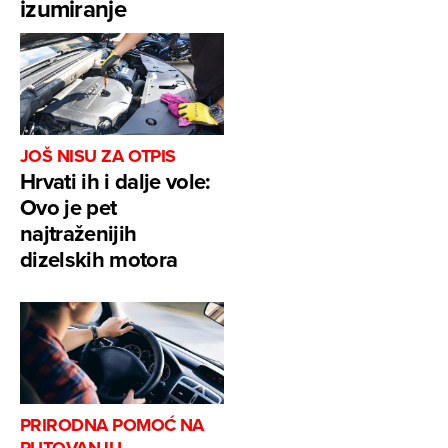
izumiranje
JOŠ NISU ZA OTPIS
Hrvati ih i dalje vole:
Ovo je pet
najtraženijih
dizelskih motora
PRIRODNA POMOĆ NA
PUTOVANJU