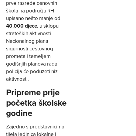
prve razrede osnovnih
škola na području RH
upisano nešto manje od
40.000 djece
, u sklopu
strateških aktivnosti
Nacionalnog plana
sigurnosti cestovnog
prometa i temeljem
godišnjih planova rada,
policija će poduzeti niz
aktivnosti.
Pripreme prije
početka školske
godine
Zajedno s predstavnicima
tijela jedinica lokalne i