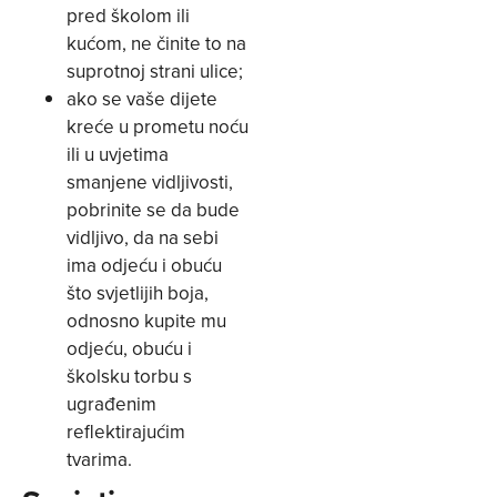
pred školom ili
kućom, ne činite to na
suprotnoj strani ulice;
ako se vaše dijete
kreće u prometu noću
ili u uvjetima
smanjene vidljivosti,
pobrinite se da bude
vidljivo, da na sebi
ima odjeću i obuću
što svjetlijih boja,
odnosno kupite mu
odjeću, obuću i
školsku torbu s
ugrađenim
reflektirajućim
tvarima.