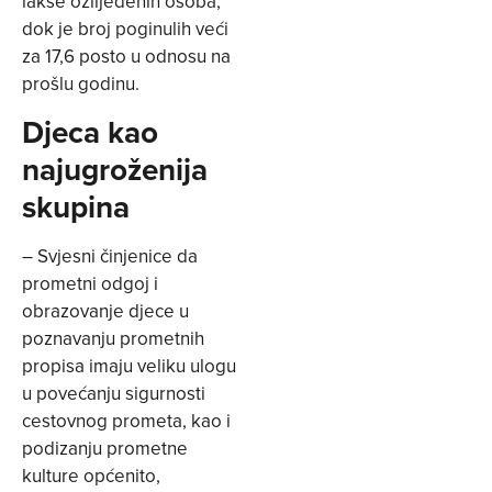
lakše ozlijeđenih osoba,
dok je broj poginulih veći
za 17,6 posto u odnosu na
prošlu godinu.
Djeca kao
najugroženija
skupina
– Svjesni činjenice da
prometni odgoj i
obrazovanje djece u
poznavanju prometnih
propisa imaju veliku ulogu
u povećanju sigurnosti
cestovnog prometa, kao i
podizanju prometne
kulture općenito,