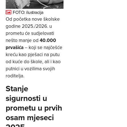
FOTO: ilustracija
Od početka nove školske
godine 2025./2026. u
prometu će sudjelovati
nešto manje od
40.000
prvašića
– koji se najčešće
kreću kao pješaci na putu
od kuće do škole, ali i kao
putnici u vozilima svojih
roditelja.
Stanje
sigurnosti u
prometu u prvih
osam mjeseci
2025.