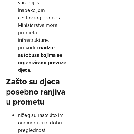
suradnji s
Inspekcijom
cestovnog prometa
Ministarstva mora,
prometa i
infrastrukture,
provoditi
nadzor
autobusa kojima se
organizirano prevoze
djeca.
Zašto su djeca
posebno ranjiva
u prometu
nižeg su rasta što im
onemogućuje dobru
preglednost