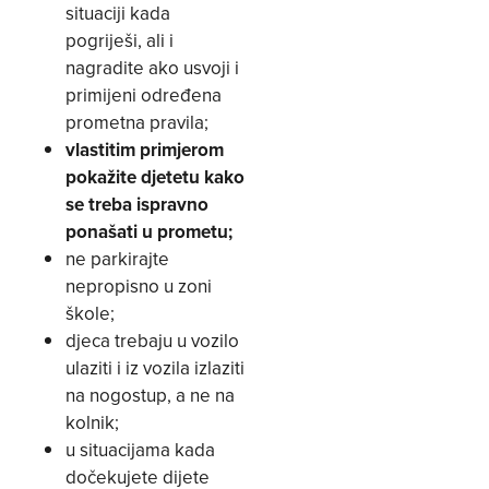
situaciji kada
pogriješi, ali i
nagradite ako usvoji i
primijeni određena
prometna pravila;
vlastitim primjerom
pokažite djetetu kako
se treba ispravno
ponašati u prometu;
ne parkirajte
nepropisno u zoni
škole;
djeca trebaju u vozilo
ulaziti i iz vozila izlaziti
na nogostup, a ne na
kolnik;
u situacijama kada
dočekujete dijete