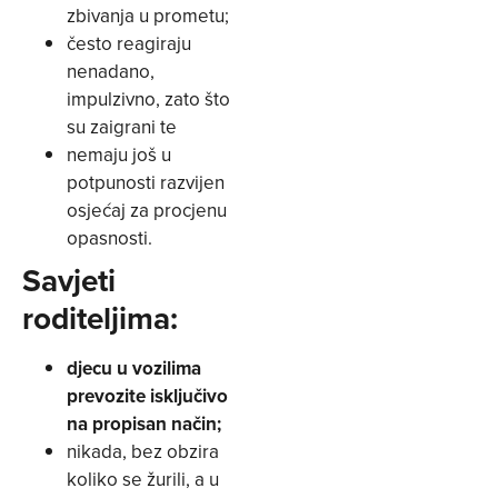
zbivanja u prometu;
često reagiraju
nenadano,
impulzivno, zato što
su zaigrani te
nemaju još u
potpunosti razvijen
osjećaj za procjenu
opasnosti.
Savjeti
roditeljima:
djecu u vozilima
prevozite isključivo
na propisan način;
nikada, bez obzira
koliko se žurili, a u