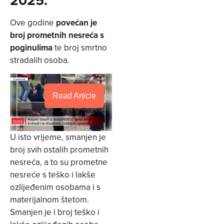
Ove godine
povećan je
broj prometnih nesreća s
poginulima
te broj smrtno
stradalih osoba.
Read Article
U isto vrijeme, smanjen je
broj svih ostalih prometnih
nesreća, a to su prometne
nesreće s teško i lakše
ozlijeđenim osobama i s
materijalnom štetom.
Smanjen je i broj teško i