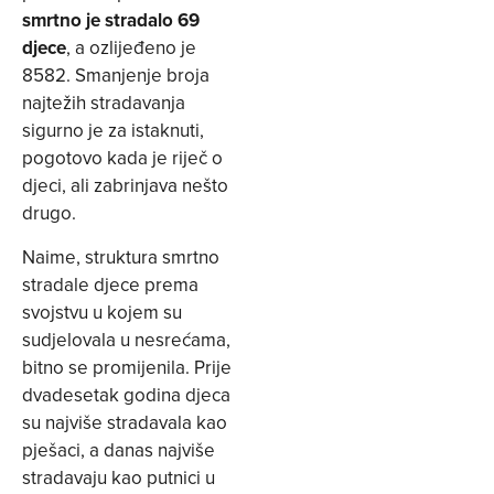
smrtno je stradalo 69
djece
, a ozlijeđeno je
8582. Smanjenje broja
najtežih stradavanja
sigurno je za istaknuti,
pogotovo kada je riječ o
djeci, ali zabrinjava nešto
drugo.
Naime, struktura smrtno
stradale djece prema
svojstvu u kojem su
sudjelovala u nesrećama,
bitno se promijenila. Prije
dvadesetak godina djeca
su najviše stradavala kao
pješaci, a danas najviše
stradavaju kao putnici u