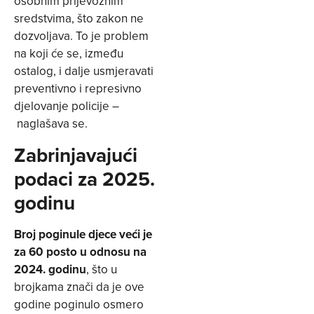
osobnim prijevoznim
sredstvima, što zakon ne
dozvoljava. To je problem
na koji će se, između
ostalog, i dalje usmjeravati
preventivno i represivno
djelovanje policije –
naglašava se.
Zabrinjavajući
podaci za 2025.
godinu
Broj poginule djece veći je
za 60 posto u odnosu na
2024. godinu
, što u
brojkama znači da je ove
godine poginulo osmero