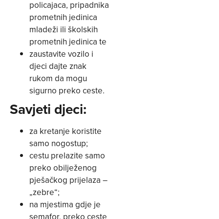
policajaca, pripadnika
prometnih jedinica
mladeži ili školskih
prometnih jedinica te
zaustavite vozilo i
djeci dajte znak
rukom da mogu
sigurno preko ceste.
Savjeti djeci:
za kretanje koristite
samo nogostup;
cestu prelazite samo
preko obilježenog
pješačkog prijelaza –
„zebre“;
na mjestima gdje je
semafor, preko ceste