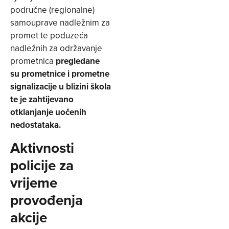
područne (regionalne)
samouprave nadležnim za
promet te poduzeća
nadležnih za održavanje
prometnica
pregledane
su prometnice i prometne
signalizacije u blizini škola
te je zahtijevano
otklanjanje uočenih
nedostataka.
Aktivnosti
policije za
vrijeme
provođenja
akcije