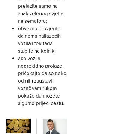
prelazite samo na
znak zelenog svjetla
na semaforu;
obvezno provjerite
da nema nailazećih
vozila i tek tada
stupite na kolnik;
ako vozila
neprekidno prolaze,
pričekajte da se neko
od njih zaustavi i
vozač vam rukom
pokaže da možete
sigurno prijeći cestu.