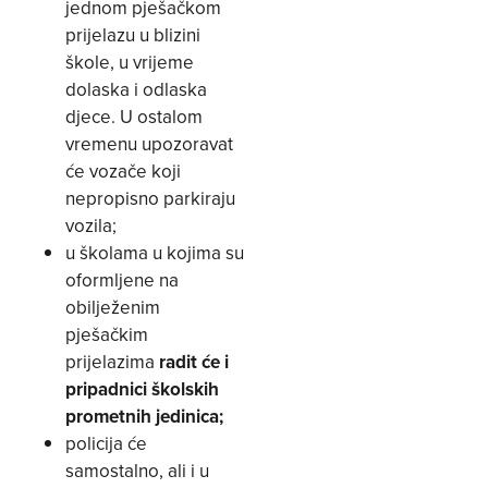
jednom pješačkom
prijelazu u blizini
škole, u vrijeme
dolaska i odlaska
djece. U ostalom
vremenu upozoravat
će vozače koji
nepropisno parkiraju
vozila;
u školama u kojima su
oformljene na
obilježenim
pješačkim
prijelazima
radit će i
pripadnici školskih
prometnih jedinica;
policija će
samostalno, ali i u