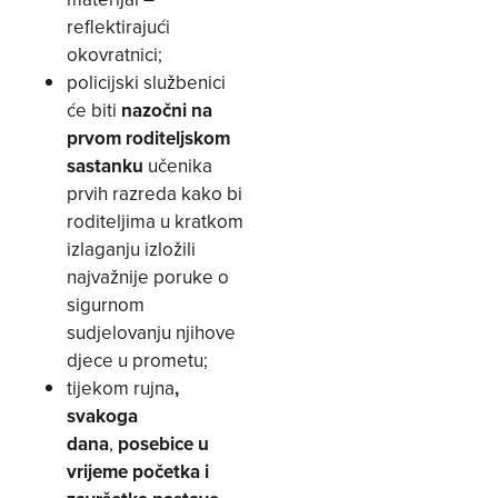
reflektirajući
okovratnici;
policijski službenici
će biti
nazočni na
prvom roditeljskom
sastanku
učenika
prvih razreda kako bi
roditeljima u kratkom
izlaganju izložili
najvažnije poruke o
sigurnom
sudjelovanju njihove
djece u prometu;
tijekom rujna
,
svakoga
dana
,
posebice u
vrijeme početka i