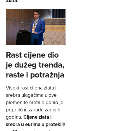
Zlata
.
Rast cijene dio
je dužeg trenda,
raste i potražnja
Visoki rast cijena zlata i
srebra ulagačima u ove
plemenite metale donio je
popriličnu zaradu zadnjih
godina.
Cijene zlata i
srebra u eurima u proteklih