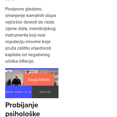
Povijesno gledano,
smanjenje kamatnih stopa
najčešće dovodi do rasta
cijene zlata, investicijskog
instrumenta koji nosi
reputaciju imovine koja
pruža zaštitu vrijednosti
kapitala od negativnog
učinka inflacije.
Read Article
Next video in 4
Cancel
Probijanje
psihološke