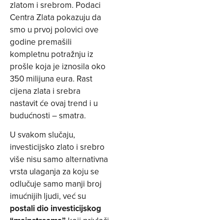
zlatom i srebrom. Podaci
Centra Zlata pokazuju da
smo u prvoj polovici ove
godine premašili
kompletnu potražnju iz
prošle koja je iznosila oko
350 milijuna eura. Rast
cijena zlata i srebra
nastavit će ovaj trend i u
budućnosti – smatra.
U svakom slučaju,
investicijsko zlato i srebro
više nisu samo alternativna
vrsta ulaganja za koju se
odlučuje samo manji broj
imućnijih ljudi, već su
postali dio investicijskog