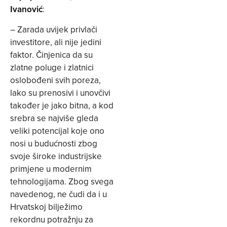
Ivanović
:
– Zarada uvijek privlači
investitore, ali nije jedini
faktor. Činjenica da su
zlatne poluge i zlatnici
oslobođeni svih poreza,
lako su prenosivi i unovčivi
također je jako bitna, a kod
srebra se najviše gleda
veliki potencijal koje ono
nosi u budućnosti zbog
svoje široke industrijske
primjene u modernim
tehnologijama. Zbog svega
navedenog, ne čudi da i u
Hrvatskoj bilježimo
rekordnu potražnju za