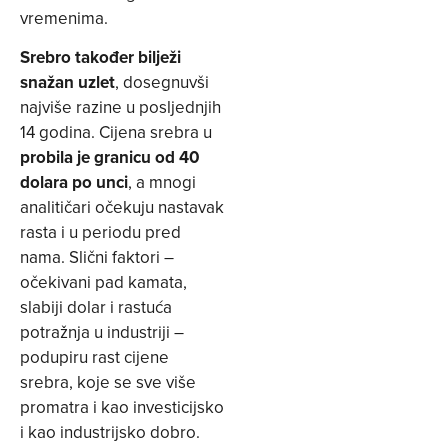
vremenima.
Srebro također bilježi
snažan uzlet
, dosegnuvši
najviše razine u posljednjih
14 godina. Cijena srebra u
probila je granicu od 40
dolara po unci
, a mnogi
analitičari očekuju nastavak
rasta i u periodu pred
nama. Slični faktori –
očekivani pad kamata,
slabiji dolar i rastuća
potražnja u industriji –
podupiru rast cijene
srebra, koje se sve više
promatra i kao investicijsko
i kao industrijsko dobro.