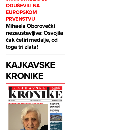
ODUŠEVILI NA
EUROPSKOM
PRVENSTVU
Mihaela Oborovečki
nezaustavljiva: Osvojila
čak četiri medalje, od
toga tri zlata!
KAJKAVSKE
KRONIKE