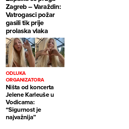
Zagreb – Varaždin:
Vatrogasci požar
gasili tik prije
prolaska vlaka
ODLUKA
ORGANIZATORA
Ništa od koncerta
Jelene Karleuše u
Vodicama:
“Sigurnost je
najvažnija”