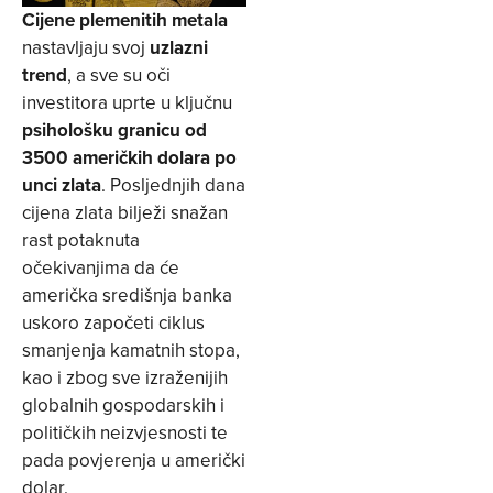
Cijene plemenitih metala
nastavljaju svoj
uzlazni
trend
, a sve su oči
investitora uprte u ključnu
psihološku granicu od
3500 američkih dolara po
unci zlata
. Posljednjih dana
cijena zlata bilježi snažan
rast potaknuta
očekivanjima da će
američka središnja banka
uskoro započeti ciklus
smanjenja kamatnih stopa,
kao i zbog sve izraženijih
globalnih gospodarskih i
političkih neizvjesnosti te
pada povjerenja u američki
dolar.