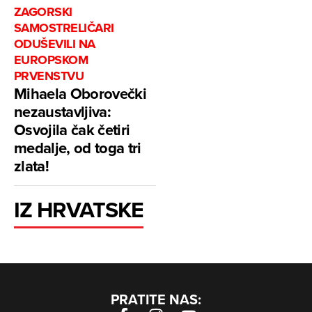
ZAGORSKI
SAMOSTRELIČARI
ODUŠEVILI NA
EUROPSKOM
PRVENSTVU
Mihaela Oborovečki
nezaustavljiva:
Osvojila čak četiri
medalje, od toga tri
zlata!
IZ HRVATSKE
PRATITE NAS: