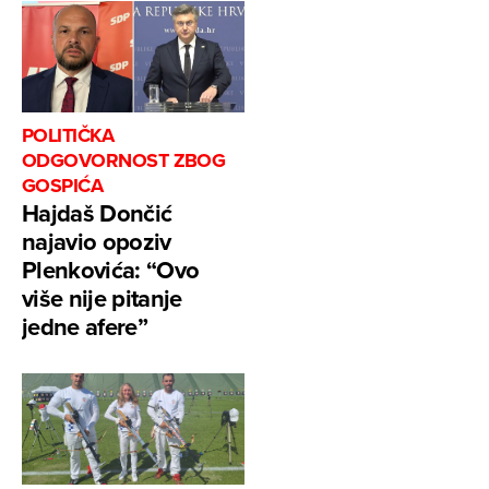
POLITIČKA
ODGOVORNOST ZBOG
GOSPIĆA
Hajdaš Dončić
najavio opoziv
Plenkovića: “Ovo
više nije pitanje
jedne afere”