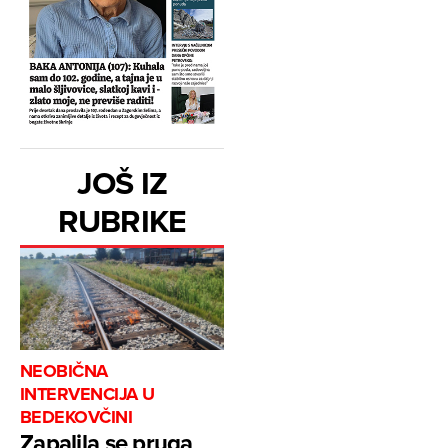
JOŠ IZ
RUBRIKE
NEOBIČNA
INTERVENCIJA U
BEDEKOVČINI
Zapalila se pruga