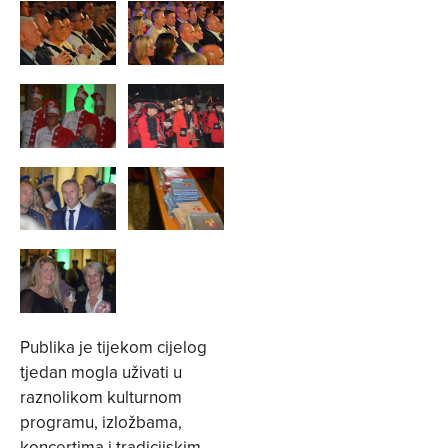
Publika je tijekom cijelog
tjedan mogla uživati u
raznolikom kulturnom
programu, izložbama,
koncertima i tradicijskim