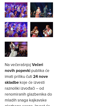
Na večerašnjoj
Večeri
novih popevki
publika će
imati priliku čuti
24 nove
skladbe
koje će izvesti
raznoliki izvođači – od
renomiranih glazbenika do
mladih snaga kajkavske