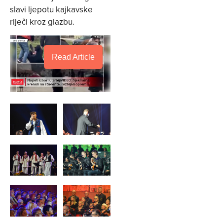
slavi ljepotu kajkavske
riječi kroz glazbu.
Read Article