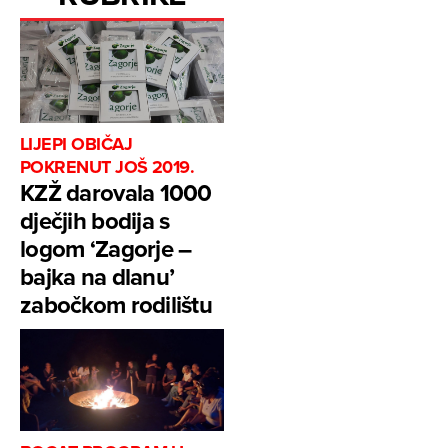
LIJEPI OBIČAJ
POKRENUT JOŠ 2019.
KZŽ darovala 1000
dječjih bodija s
logom ‘Zagorje –
bajka na dlanu’
zabočkom rodilištu