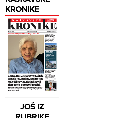
KRONIKE
JOŠ IZ
RUBRIKE