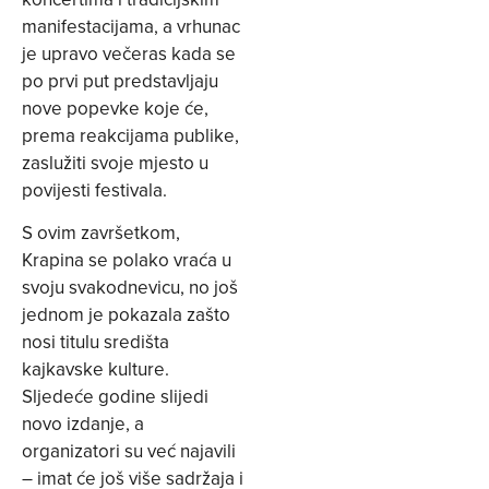
manifestacijama, a vrhunac
je upravo večeras kada se
po prvi put predstavljaju
nove popevke koje će,
prema reakcijama publike,
zaslužiti svoje mjesto u
povijesti festivala.
S ovim završetkom,
Krapina se polako vraća u
svoju svakodnevicu, no još
jednom je pokazala zašto
nosi titulu središta
kajkavske kulture.
Sljedeće godine slijedi
novo izdanje, a
organizatori su već najavili
– imat će još više sadržaja i