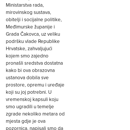
Ministarstva rada,
mirovinskog sustava,
obitelji i socijalne politike,
Međimurske županije i
Grada Čakovca, uz veliku
podršku vlade Republike
Hrvatske, zahvaljujući
kojem smo zajedno
pronašli sredstva dostatna
kako bi ova obrazovna
ustanova dobila sve
prostore, opremu i uređaje
koji su joj potrebni. U
vremenskoj kapsuli koju
smo ugradili u temelje
zgrade nekoliko metara od
mjesta gdje je ova
pozornica, napisali smo da