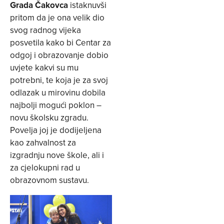
Grada Čakovca
istaknuvši
pritom da je ona velik dio
svog radnog vijeka
posvetila kako bi Centar za
odgoj i obrazovanje dobio
uvjete kakvi su mu
potrebni, te koja je za svoj
odlazak u mirovinu dobila
najbolji mogući poklon –
novu školsku zgradu.
Povelja joj je dodijeljena
kao zahvalnost za
izgradnju nove škole, ali i
za cjelokupni rad u
obrazovnom sustavu.