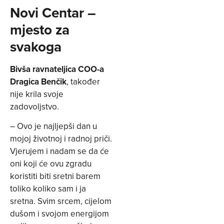
Novi Centar –
mjesto za
svakoga
Bivša ravnateljica COO-a
Dragica Benčik
, također
nije krila svoje
zadovoljstvo.
– Ovo je najljepši dan u
mojoj životnoj i radnoj priči.
Vjerujem i nadam se da će
oni koji će ovu zgradu
koristiti biti sretni barem
toliko koliko sam i ja
sretna. Svim srcem, cijelom
dušom i svojom energijom