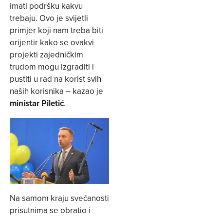
imati podršku kakvu
trebaju. Ovo je svijetli
primjer koji nam treba biti
orijentir kako se ovakvi
projekti zajedničkim
trudom mogu izgraditi i
pustiti u rad na korist svih
naših korisnika – kazao je
ministar Piletić
.
Na samom kraju svečanosti
prisutnima se obratio i