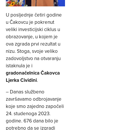
U posljednje četiri godine
u Čakovcu je pokrenut
veliki investicijski ciklus u
obrazovanje, u kojem je
ova zgrada prvi rezultat u
nizu. Stoga, svoje veliko
zadovoljstvo na otvaranju
istaknula je i
gradonačelnica Čakovca
Ljerka Cividini
.
– Danas službeno
završavamo odbrojavanje
koje smo zajedno započeli
24. studenoga 2023.
godine. 676 dana bilo je
potrebno da se izgradi