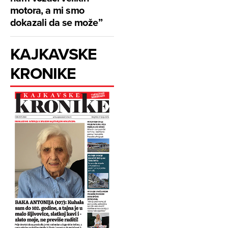
motora, a mi smo
dokazali da se može”
KAJKAVSKE
KRONIKE