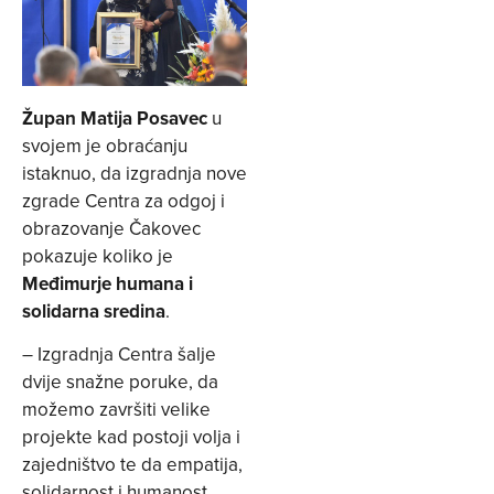
Župan Matija Posavec
u
svojem je obraćanju
istaknuo, da izgradnja nove
zgrade Centra za odgoj i
obrazovanje Čakovec
pokazuje koliko je
Međimurje humana i
solidarna sredina
.
– Izgradnja Centra šalje
dvije snažne poruke, da
možemo završiti velike
projekte kad postoji volja i
zajedništvo te da empatija,
solidarnost i humanost