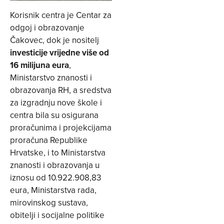
Korisnik centra je Centar za
odgoj i obrazovanje
Čakovec, dok je nositelj
investicije vrijedne više od
16 milijuna eura
,
Ministarstvo znanosti i
obrazovanja RH, a sredstva
za izgradnju nove škole i
centra bila su osigurana
proračunima i projekcijama
proračuna Republike
Hrvatske, i to Ministarstva
znanosti i obrazovanja u
iznosu od 10.922.908,83
eura, Ministarstva rada,
mirovinskog sustava,
obitelji i socijalne politike