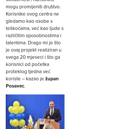
mogu promijeniti društvo.
Korisnike ovog centra ne
gledamo kao osobe s
teškoćama, već kao ljude s
različitim sposobnostima i
talentima. Drago mi je što
je ovaj projekt realiziran u
svega 20 mjeseci i što ga
korisnici od početka
proteklog tjedna već
koriste – kazao je
župan
Posavec
.