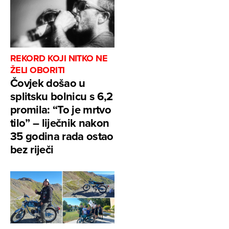
REKORD KOJI NITKO NE
ŽELI OBORITI
Čovjek došao u
splitsku bolnicu s 6,2
promila: “To je mrtvo
tilo” – liječnik nakon
35 godina rada ostao
bez riječi