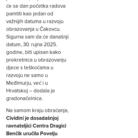
će se dan početka radova
pamtiti kao jedan od
važnijih datuma u razvoju
obrazovanja u Čakovcu.
Sigurna sam da će današnji
datum, 30. rujna 2025.
godine, biti upisan kako
prekretnica u obrazovanju
djece s teškoćama u
razvoju ne samo u
Međimurju, već i u
Hrvatskoj – dodala je
gradonačelnica.
Na samom kraju obraćanja,
Cividini je dosadašnjoj
ravnateljici Centra Dragici
Benčik uručila Povelju