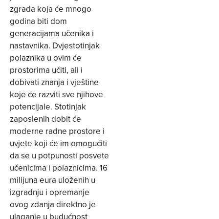
zgrada koja će mnogo
godina biti dom
generacijama učenika i
nastavnika. Dvjestotinjak
polaznika u ovim će
prostorima učiti, ali i
dobivati znanja i vještine
koje će razviti sve njihove
potencijale. Stotinjak
zaposlenih dobit će
moderne radne prostore i
uvjete koji će im omogućiti
da se u potpunosti posvete
učenicima i polaznicima. 16
milijuna eura uloženih u
izgradnju i opremanje
ovog zdanja direktno je
ulaganje u budućnost