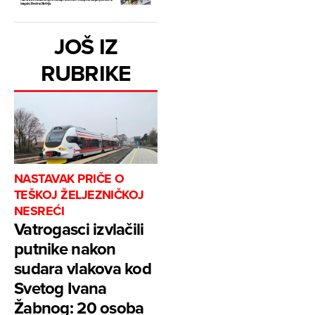
JOŠ IZ
RUBRIKE
NASTAVAK PRIČE O
TEŠKOJ ŽELJEZNIČKOJ
NESREĆI
Vatrogasci izvlačili
putnike nakon
sudara vlakova kod
Svetog Ivana
Žabnog: 20 osoba