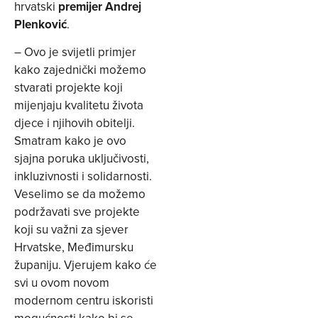
hrvatski
premijer Andrej
Plenković
.
– Ovo je svijetli primjer
kako zajednički možemo
stvarati projekte koji
mijenjaju kvalitetu života
djece i njihovih obitelji.
Smatram kako je ovo
sjajna poruka uključivosti,
inkluzivnosti i solidarnosti.
Veselimo se da možemo
podržavati sve projekte
koji su važni za sjever
Hrvatske, Međimursku
županiju. Vjerujem kako će
svi u ovom novom
modernom centru iskoristi