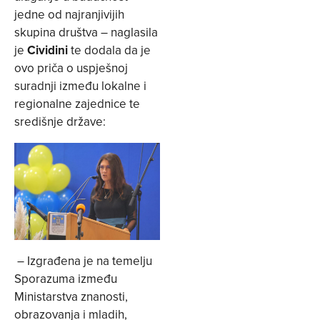
jedne od najranjivijih
skupina društva – naglasila
je
Cividini
te dodala da je
ovo priča o uspješnoj
suradnji između lokalne i
regionalne zajednice te
središnje države:
– Izgrađena je na temelju
Sporazuma između
Ministarstva znanosti,
obrazovanja i mladih,