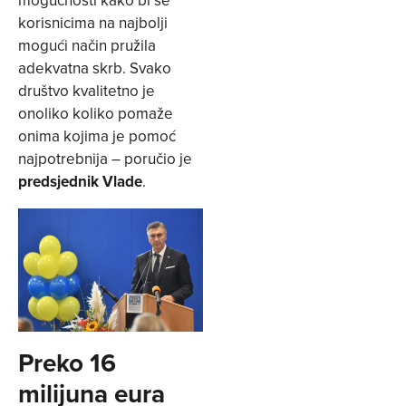
mogućnosti kako bi se
korisnicima na najbolji
mogući način pružila
adekvatna skrb. Svako
društvo kvalitetno je
onoliko koliko pomaže
onima kojima je pomoć
najpotrebnija – poručio je
predsjednik Vlade
.
Preko 16
milijuna eura