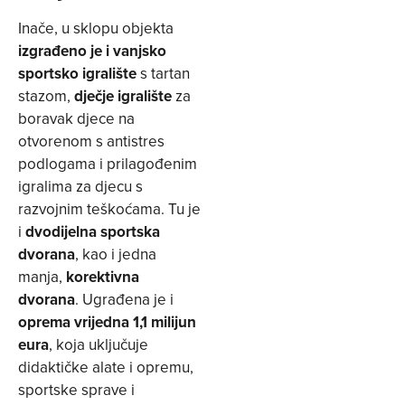
Inače, u sklopu objekta
izgrađeno je i vanjsko
sportsko igralište
s tartan
stazom,
dječje igralište
za
boravak djece na
otvorenom s antistres
podlogama i prilagođenim
igralima za djecu s
razvojnim teškoćama. Tu je
i
dvodijelna sportska
dvorana
, kao i jedna
manja,
korektivna
dvorana
. Ugrađena je i
oprema vrijedna 1,1 milijun
eura
, koja uključuje
didaktičke alate i opremu,
sportske sprave i