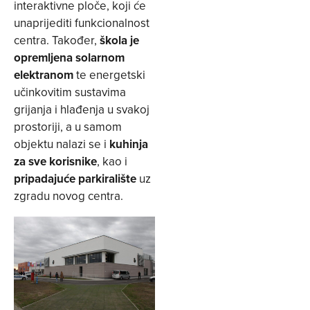
interaktivne ploče, koji će
unaprijediti funkcionalnost
centra. Također,
škola je
opremljena solarnom
elektranom
te energetski
učinkovitim sustavima
grijanja i hlađenja u svakoj
prostoriji, a u samom
objektu nalazi se i
kuhinja
za sve korisnike
, kao i
pripadajuće parkiralište
uz
zgradu novog centra.