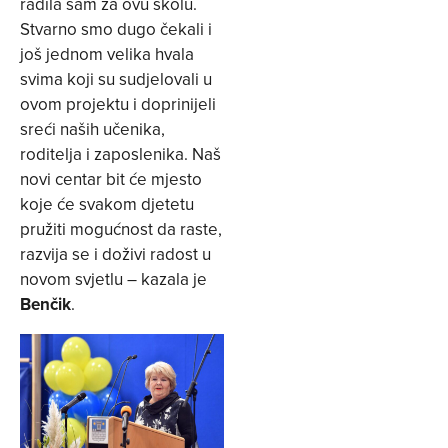
radila sam za ovu školu.
Stvarno smo dugo čekali i
još jednom velika hvala
svima koji su sudjelovali u
ovom projektu i doprinijeli
sreći naših učenika,
roditelja i zaposlenika. Naš
novi centar bit će mjesto
koje će svakom djetetu
pružiti mogućnost da raste,
razvija se i doživi radost u
novom svjetlu – kazala je
Benčik
.