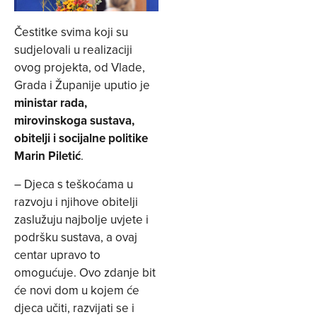
Čestitke svima koji su
sudjelovali u realizaciji
ovog projekta, od Vlade,
Grada i Županije uputio je
ministar rada,
mirovinskoga sustava,
obitelji i socijalne politike
Marin Piletić
.
– Djeca s teškoćama u
razvoju i njihove obitelji
zaslužuju najbolje uvjete i
podršku sustava, a ovaj
centar upravo to
omogućuje. Ovo zdanje bit
će novi dom u kojem će
djeca učiti, razvijati se i