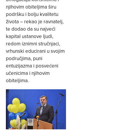
njihovim obiteljima širu
podršku i bolju kvalitetu
života – rekao je ravnatelj,
te dodao da su najveći
kapital ustanove ljudi,
redom iznimni stručnjaci,
vrhunski educirani u svojim
područjima, puni
entuzijazma i posvećeni
učenicima i njihovim
obiteljima.