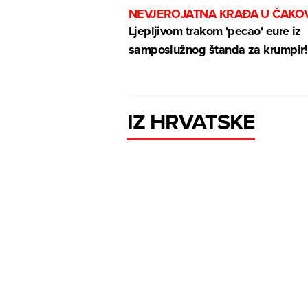
NEVJEROJATNA KRAĐA U ČAKO
Ljepljivom trakom 'pecao' eure iz
samposlužnog štanda za krumpir!
IZ HRVATSKE