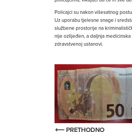
Policajci su nakon višesatnog post
Uz uporabu tjelesne snage i sredst
službene prostorije na kriminalisti
nije ozlijeđen, a daljnja medicins
zdravstvenoj ustanovi.
⟵ PRETHODNO