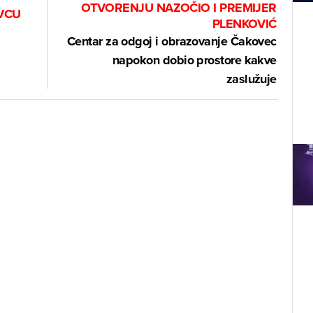
OTVORENJU NAZOČIO I PREMIJER
VCU
PLENKOVIĆ
Centar za odgoj i obrazovanje Čakovec
napokon dobio prostore kakve
zaslužuje