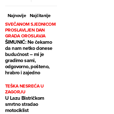
Najnovije
Najčitanije
SVEČANOM SJEDNICOM
PROSLAVLJEN DAN
GRADA OROSLAVJA
ŠIMUNIĆ: Ne čekamo
da nam netko donese
budućnost – mi je
gradimo sami,
odgovorno, pošteno,
hrabro i zajedno
TEŠKA NESREĆA U
ZAGORJU
U Lazu Bistričkom
smrtno stradao
motociklist