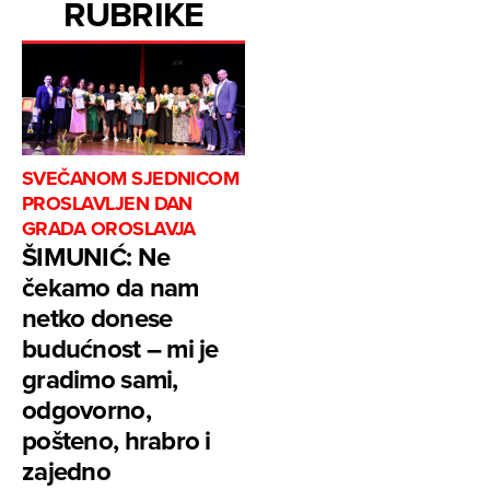
RUBRIKE
SVEČANOM SJEDNICOM
PROSLAVLJEN DAN
GRADA OROSLAVJA
ŠIMUNIĆ: Ne
čekamo da nam
netko donese
budućnost – mi je
gradimo sami,
odgovorno,
pošteno, hrabro i
zajedno