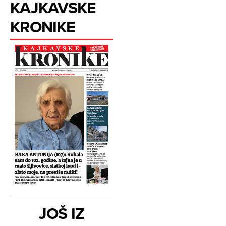
KAJKAVSKE
KRONIKE
JOŠ IZ