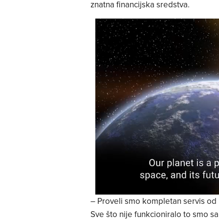
znatna financijska sredstva.
– Proveli smo kompletan servis od k
Sve što nije funkcioniralo to smo sani