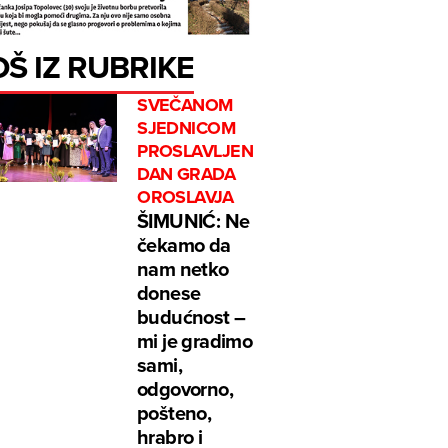
OŠ IZ RUBRIKE
SVEČANOM
SJEDNICOM
PROSLAVLJEN
DAN GRADA
OROSLAVJA
ŠIMUNIĆ: Ne
čekamo da
nam netko
donese
budućnost –
mi je gradimo
sami,
odgovorno,
pošteno,
hrabro i