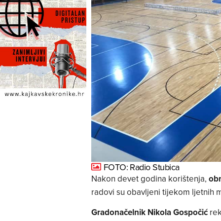
FOTO: Radio Stubica
Nakon devet godina korištenja,
obn
radovi su obavljeni tijekom ljetnih 
Gradonačelnik Nikola Gospočić
rek