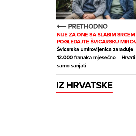
⟵ PRETHODNO
NIJE ZA ONE SA SLABIM SRCEM
POGLEDAJTE ŠVICARSKU MIRO
Švicarska umirovljenica zarađuje
12.000 franaka mjesečno – Hrvat
samo sanjati
IZ HRVATSKE