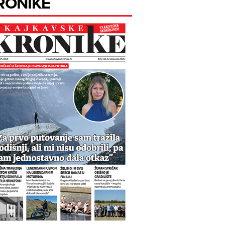
RONIKE