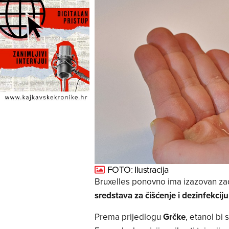
FOTO: Ilustracija
Bruxelles ponovno ima izazovan zada
sredstava za čišćenje i dezinfekciju
Prema prijedlogu
Grčke
, etanol bi 