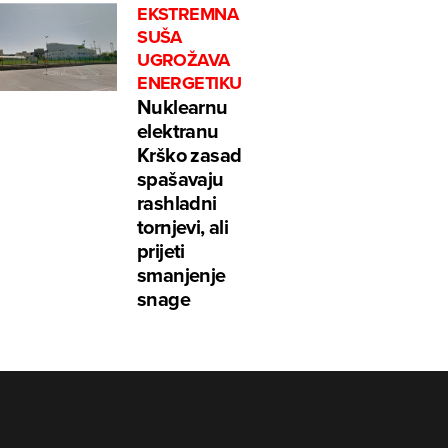
EKSTREMNA
SUŠA
UGROŽAVA
ENERGETIKU
Nuklearnu
elektranu
Krško zasad
spašavaju
rashladni
tornjevi, ali
prijeti
smanjenje
snage