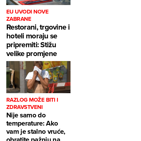
EU UVODI NOVE
ZABRANE
Restorani, trgovine i
hoteli moraju se
pripremiti: Stižu
velike promjene
RAZLOG MOŽE BITI I
ZDRAVSTVENI
Nije samo do
temperature: Ako
vam je stalno vruće,
obratite pažnju na