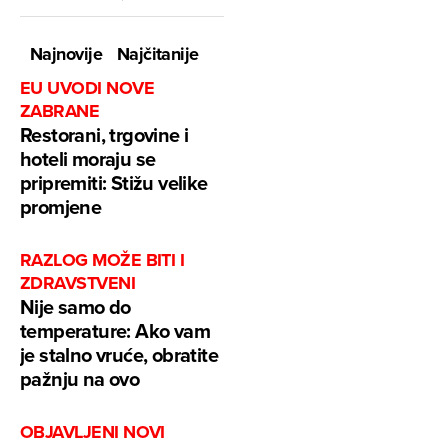
Najnovije
Najčitanije
EU UVODI NOVE
ZABRANE
Restorani, trgovine i
hoteli moraju se
pripremiti: Stižu velike
promjene
RAZLOG MOŽE BITI I
ZDRAVSTVENI
Nije samo do
temperature: Ako vam
je stalno vruće, obratite
pažnju na ovo
OBJAVLJENI NOVI