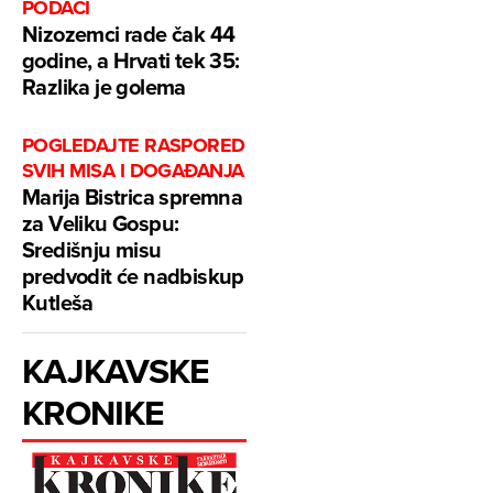
PODACI
Nizozemci rade čak 44
godine, a Hrvati tek 35:
Razlika je golema
POGLEDAJTE RASPORED
SVIH MISA I DOGAĐANJA
Marija Bistrica spremna
za Veliku Gospu:
Središnju misu
predvodit će nadbiskup
Kutleša
KAJKAVSKE
KRONIKE