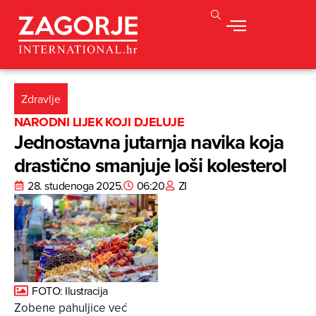
Zdravlje
NARODNI LIJEK KOJI DJELUJE
Jednostavna jutarnja navika koja
drastično smanjuje loši kolesterol
28. studenoga 2025.
06:20
ZI
FOTO: Ilustracija
Zobene pahuljice već