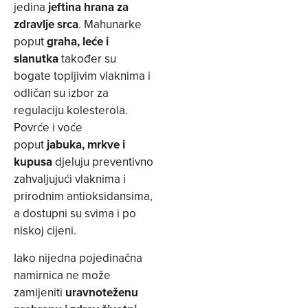
jedina
jeftina hrana za
zdravlje srca
. Mahunarke
poput
graha, leće i
slanutka
također su
bogate topljivim vlaknima i
odličan su izbor za
regulaciju kolesterola.
Povrće i voće
poput
jabuka, mrkve i
kupusa
djeluju preventivno
zahvaljujući vlaknima i
prirodnim antioksidansima,
a dostupni su svima i po
niskoj cijeni.
Iako nijedna pojedinačna
namirnica ne može
zamijeniti
uravnoteženu