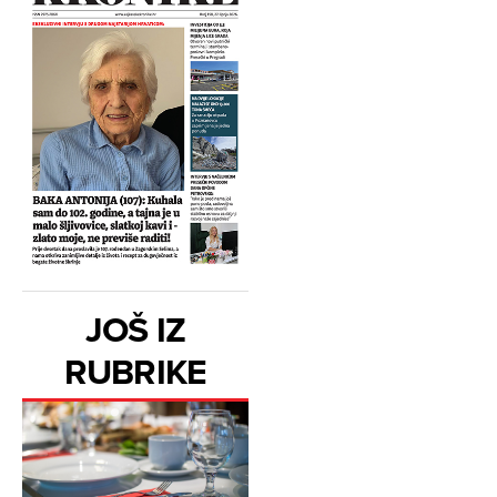
JOŠ IZ
RUBRIKE