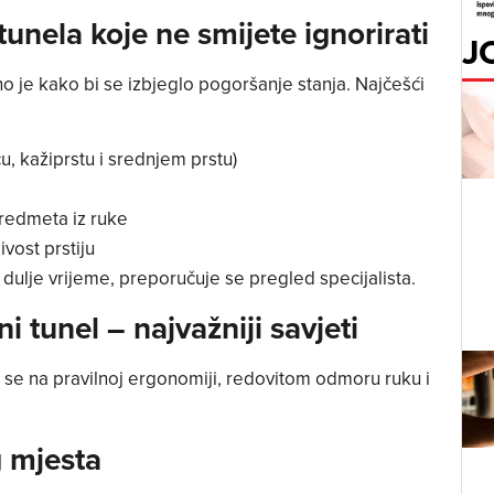
unela koje ne smijete ignorirati
J
o je kako bi se izbjeglo pogoršanje stanja. Najčešći
u, kažiprstu i srednjem prstu)
 predmeta iz ruke
vost prstiju
 dulje vrijeme, preporučuje se pregled specijalista.
ni tunel – najvažniji savjeti
 se na pravilnoj ergonomiji, redovitom odmoru ruku i
 mjesta