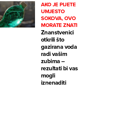
AKO JE PIJETE
UMJESTO
SOKOVA, OVO
MORATE ZNATI
Znanstvenici
otkrili što
gazirana voda
radi vašim
zubima –
rezultati bi vas
mogli
iznenaditi