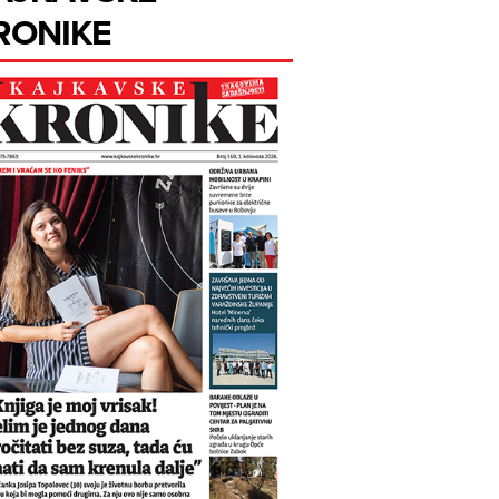
RONIKE