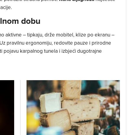
acije.
talnom dobu
o aktivne – tipkaju, drže mobitel, klize po ekranu –
 Uz pravilnu ergonomiju, redovite pauze i prirodne
i pojavu karpalnog tunela i izbjeći dugotrajne