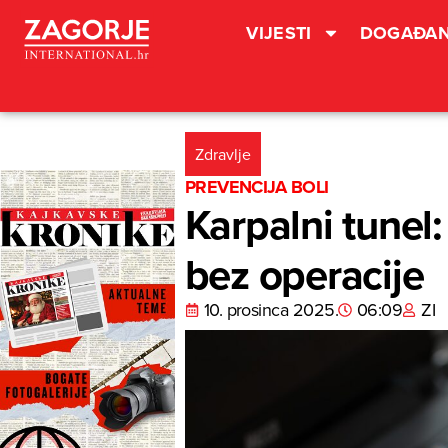
VIJESTI
DOGAĐAN
Zdravlje
PREVENCIJA BOLI
Karpalni tunel:
bez operacije
10. prosinca 2025.
06:09
ZI