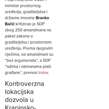
ministar prostornog
uređenja, graditeljstva i
državne imovine
Branko
Bačić
kritizirao je SDP
zbog 250 amandmana na
paket zakona o
graditeljstvu i prostornom
uređenju. Prema njegovim
riječima, svi amandmani su
“bez argumenata“, a SDP
“lažima i obmanama plaši
građane“, prenosi
Index
.
Kontroverzna
lokacijska
dozvola u
Krapinsko-