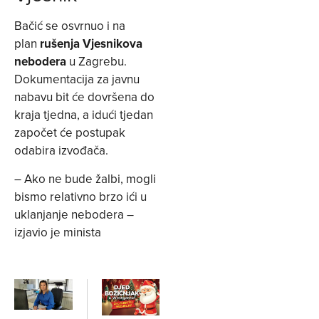
Bačić se osvrnuo i na
plan
rušenja Vjesnikova
nebodera
u Zagrebu.
Dokumentacija za javnu
nabavu bit će dovršena do
kraja tjedna, a idući tjedan
započet će postupak
odabira izvođača.
– Ako ne bude žalbi, mogli
bismo relativno brzo ići u
uklanjanje nebodera –
izjavio je minista