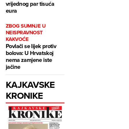
vrijednog par tisuća
eura
ZBOG SUMNJE U
NEISPRAVNOST
KAKVOĆE
Povlači se lijek protiv
bolova: U Hrvatskoj
nema zamjene iste
jačine
KAJKAVSKE
KRONIKE