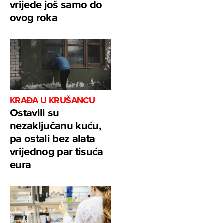
vrijede još samo do
ovog roka
KRAĐA U KRUŠANCU
Ostavili su
nezaključanu kuću,
pa ostali bez alata
vrijednog par tisuća
eura