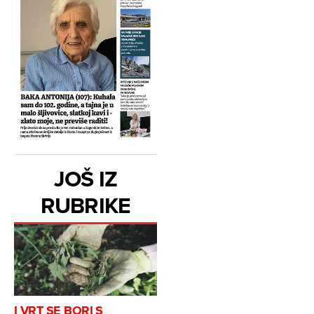
JOŠ IZ
RUBRIKE
I VRT SE BORI S