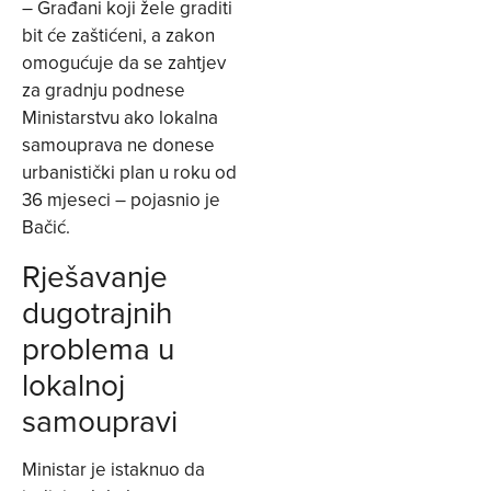
– Građani koji žele graditi
bit će zaštićeni, a zakon
omogućuje da se zahtjev
za gradnju podnese
Ministarstvu ako lokalna
samouprava ne donese
urbanistički plan u roku od
36 mjeseci – pojasnio je
Bačić.
Rješavanje
dugotrajnih
problema u
lokalnoj
samoupravi
Ministar je istaknuo da