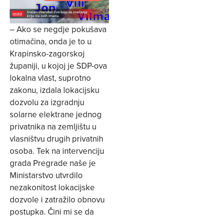
– Ako se negdje pokušava
otimačina, onda je to u
Krapinsko-zagorskoj
županiji, u kojoj je SDP-ova
lokalna vlast, suprotno
zakonu, izdala lokacijsku
dozvolu za izgradnju
solarne elektrane jednog
privatnika na zemljištu u
vlasništvu drugih privatnih
osoba. Tek na intervenciju
grada Pregrade naše je
Ministarstvo utvrdilo
nezakonitost lokacijske
dozvole i zatražilo obnovu
postupka. Čini mi se da