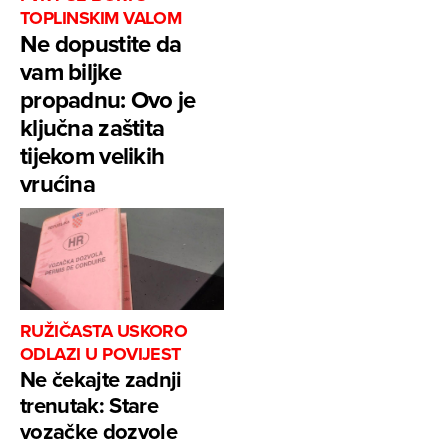
TOPLINSKIM VALOM
Ne dopustite da
vam biljke
propadnu: Ovo je
ključna zaštita
tijekom velikih
vrućina
RUŽIČASTA USKORO
ODLAZI U POVIJEST
Ne čekajte zadnji
trenutak: Stare
vozačke dozvole