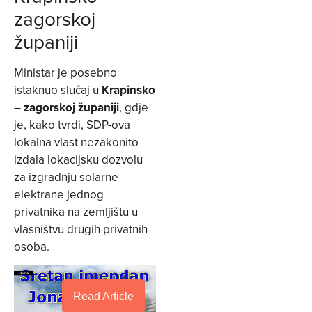
zagorskoj
županiji
Ministar je posebno
istaknuo slučaj u
Krapinsko
– zagorskoj županiji
, gdje
je, kako tvrdi, SDP-ova
lokalna vlast nezakonito
izdala lokacijsku dozvolu
za izgradnju solarne
elektrane jednog
privatnika na zemljištu u
vlasništvu drugih privatnih
osoba.
Read Article