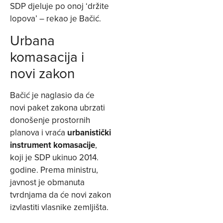
SDP djeluje po onoj ‘držite
lopova’ – rekao je Bačić.
Urbana
komasacija i
novi zakon
Bačić je naglasio da će
novi paket zakona ubrzati
donošenje prostornih
planova i vraća
urbanistički
instrument komasacije
,
koji je SDP ukinuo 2014.
godine. Prema ministru,
javnost je obmanuta
tvrdnjama da će novi zakon
izvlastiti vlasnike zemljišta.