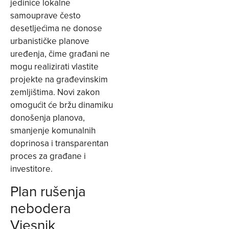
jedinice lokalne
samouprave često
desetljećima ne donose
urbanističke planove
uređenja, čime građani ne
mogu realizirati vlastite
projekte na građevinskim
zemljištima. Novi zakon
omogućit će bržu dinamiku
donošenja planova,
smanjenje komunalnih
doprinosa i transparentan
proces za građane i
investitore.
Plan rušenja
nebodera
Vjesnik