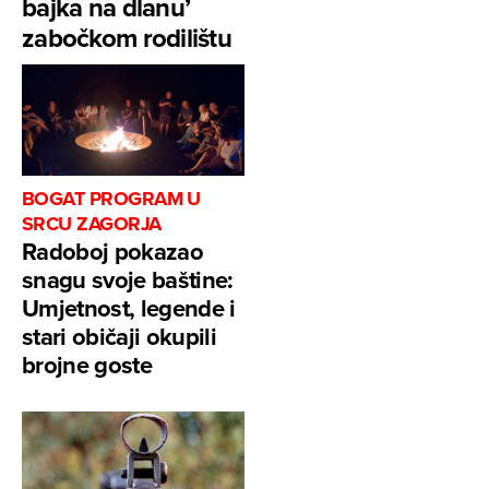
bajka na dlanu’
zabočkom rodilištu
BOGAT PROGRAM U
SRCU ZAGORJA
Radoboj pokazao
snagu svoje baštine:
Umjetnost, legende i
stari običaji okupili
brojne goste