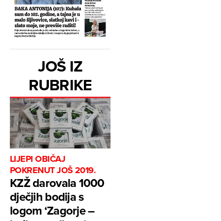
JOŠ IZ
RUBRIKE
LIJEPI OBIČAJ
POKRENUT JOŠ 2019.
KZŽ darovala 1000
dječjih bodija s
logom ‘Zagorje –