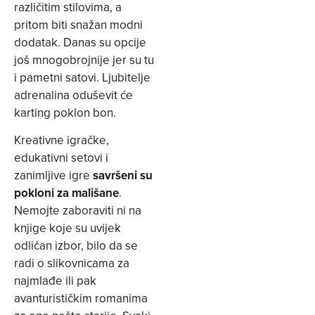
različitim stilovima, a
pritom biti snažan modni
dodatak. Danas su opcije
još mnogobrojnije jer su tu
i pametni satovi. Ljubitelje
adrenalina oduševit će
karting poklon bon.
Kreativne igračke,
edukativni setovi i
zanimljive igre
savršeni su
pokloni za mališane
.
Nemojte zaboraviti ni na
knjige koje su uvijek
odličan izbor, bilo da se
radi o slikovnicama za
najmlađe ili pak
avanturističkim romanima