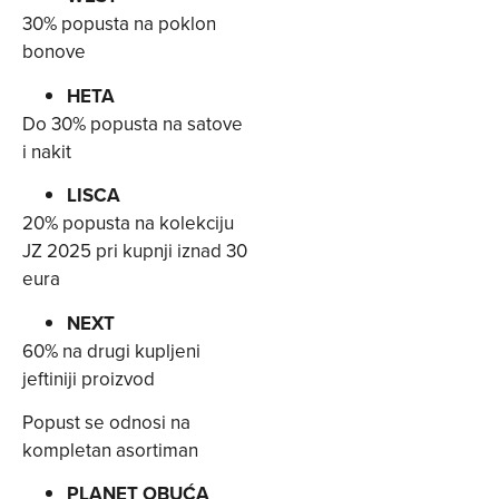
30% popusta na poklon
bonove
HETA
Do 30% popusta na satove
i nakit
LISCA
20% popusta na kolekciju
JZ 2025 pri kupnji iznad 30
eura
NEXT
60% na drugi kupljeni
jeftiniji proizvod
Popust se odnosi na
kompletan asortiman
PLANET OBUĆA