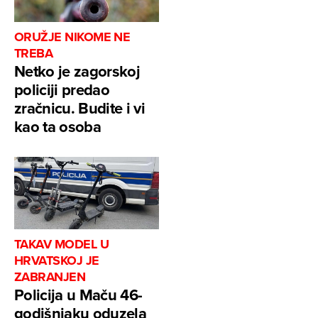
ORUŽJE NIKOME NE
TREBA
Netko je zagorskoj
policiji predao
zračnicu. Budite i vi
kao ta osoba
TAKAV MODEL U
HRVATSKOJ JE
ZABRANJEN
Policija u Maču 46-
godišnjaku oduzela