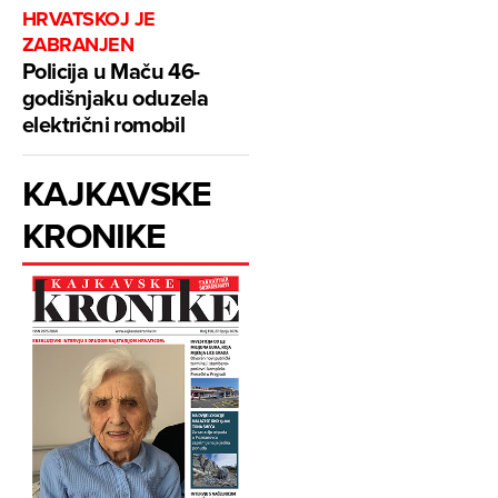
HRVATSKOJ JE
ZABRANJEN
Policija u Maču 46-
godišnjaku oduzela
električni romobil
KAJKAVSKE
KRONIKE