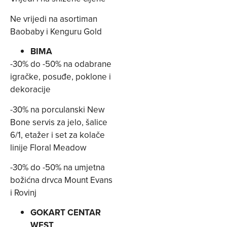
Ne vrijedi na asortiman
Baobaby i Kenguru Gold
BIMA
-30% do -50% na odabrane
igračke, posuđe, poklone i
dekoracije
-30% na porculanski New
Bone servis za jelo, šalice
6/1, etažer i set za kolače
linije Floral Meadow
-30% do -50% na umjetna
božićna drvca Mount Evans
i Rovinj
GOKART CENTAR
WEST