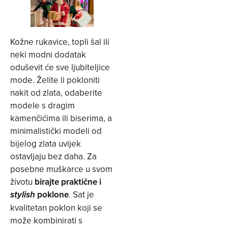
Kožne rukavice, topli šal ili
neki modni dodatak
oduševit će sve ljubiteljice
mode. Želite li pokloniti
nakit od zlata, odaberite
modele s dragim
kamenčićima ili biserima, a
minimalistički modeli od
bijelog zlata uvijek
ostavljaju bez daha. Za
posebne muškarce u svom
životu
birajte praktične i
poklone
. Sat je
stylish
kvalitetan poklon koji se
može kombinirati s