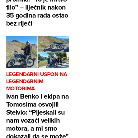
tilo” – liječnik nakon
35 godina rada ostao
bez riječi
LEGENDARNI USPON NA
LEGENDARNIM
MOTORIMA
Ivan Benko i ekipa na
Tomosima osvojili
Stelvio: “Pljeskali su
nam vozači velikih
motora, a mi smo
dokazali da se može”