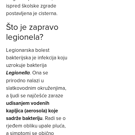
ispred školske zgrade
postavljena je cisterna.
Što je zapravo
legionela?
Legionarska bolest
bakterijska je infekcija koju
uzrokuje bakterija
. Ona se
Legionella
prirodno nalazi u
slatkovodnim okruženjima,
a ljudi se najčešće zaraze
udisanjem vodenih
kapljica (aerosola) koje
sadrže bakteriju
. Radi se o
rjeđem obliku upale pluća,
a simptomi se obično