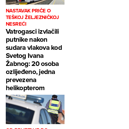
NASTAVAK PRIČE O
TEŠKOJ ŽELJEZNIČKOJ
NESREĆI
Vatrogasci izvlačili
putnike nakon
sudara vlakova kod
Svetog Ivana
Žabnog: 20 osoba
ozlijeđeno, jedna
prevezena
helikopterom