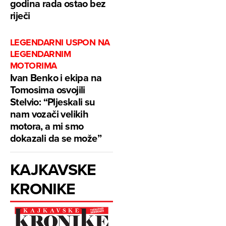
godina rada ostao bez
riječi
LEGENDARNI USPON NA
LEGENDARNIM
MOTORIMA
Ivan Benko i ekipa na
Tomosima osvojili
Stelvio: “Pljeskali su
nam vozači velikih
motora, a mi smo
dokazali da se može”
KAJKAVSKE
KRONIKE