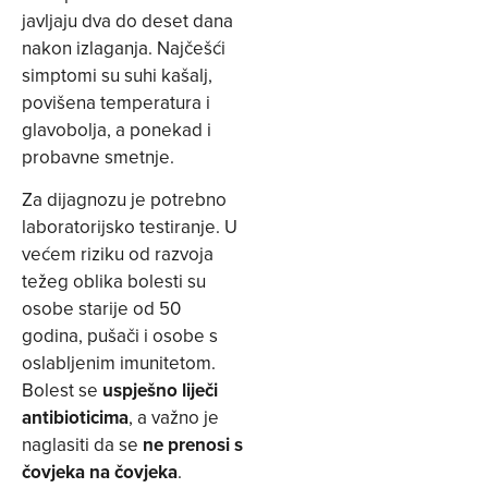
javljaju dva do deset dana
nakon izlaganja. Najčešći
simptomi su suhi kašalj,
povišena temperatura i
glavobolja, a ponekad i
probavne smetnje.
Za dijagnozu je potrebno
laboratorijsko testiranje. U
većem riziku od razvoja
težeg oblika bolesti su
osobe starije od 50
godina, pušači i osobe s
oslabljenim imunitetom.
Bolest se
uspješno liječi
antibioticima
, a važno je
naglasiti da se
ne prenosi s
čovjeka na čovjeka
.