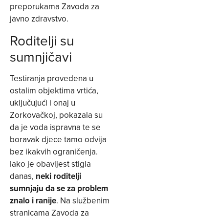
preporukama Zavoda za
javno zdravstvo.
Roditelji su
sumnjičavi
Testiranja provedena u
ostalim objektima vrtića,
uključujući i onaj u
Zorkovačkoj, pokazala su
da je voda ispravna te se
boravak djece tamo odvija
bez ikakvih ograničenja.
Iako je obavijest stigla
danas,
neki roditelji
sumnjaju da se za problem
znalo i ranije
. Na službenim
stranicama Zavoda za