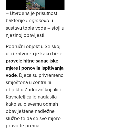
– Utvrđena je prisutnost
bakterije
u
Legionella
sustavu tople vode – stoji u
njezinoj obavijesti.
Područni objekt u Selskoj
ulici zatvoren je kako bi se
provele hitne sanacijske
mjere i ponovila ispitivanja
vode
. Djeca su privremeno
smještena u centralni
objekt u Zorkovačkoj ulici.
Ravnateljica je naglasila
kako su o svemu odmah
obaviještene nadležne
službe te da se sve mjere
provode prema