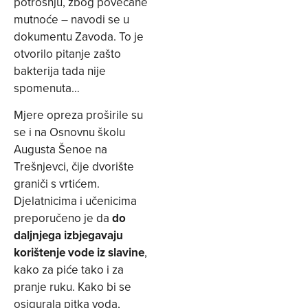
potrošnju, zbog povećane
mutnoće – navodi se u
dokumentu Zavoda. To je
otvorilo pitanje zašto
bakterija tada nije
spomenuta…
Mjere opreza proširile su
se i na Osnovnu školu
Augusta Šenoe na
Trešnjevci, čije dvorište
graniči s vrtićem.
Djelatnicima i učenicima
preporučeno je da
do
daljnjega izbjegavaju
korištenje vode iz slavine
,
kako za piće tako i za
pranje ruku. Kako bi se
osigurala pitka voda,