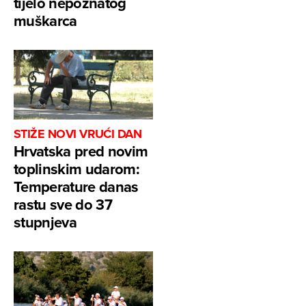
tijelo nepoznatog
muškarca
STIŽE NOVI VRUĆI DAN
Hrvatska pred novim
toplinskim udarom:
Temperature danas
rastu sve do 37
stupnjeva