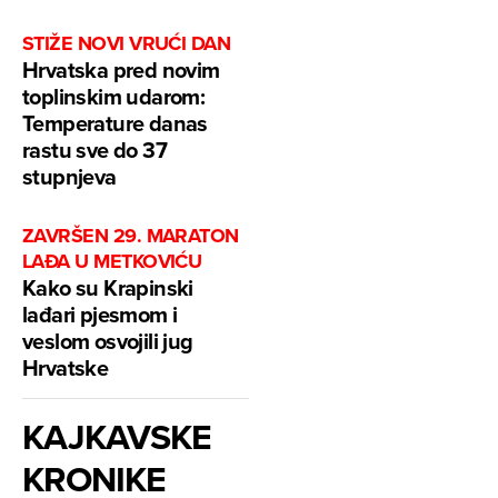
STIŽE NOVI VRUĆI DAN
Hrvatska pred novim
toplinskim udarom:
Temperature danas
rastu sve do 37
stupnjeva
ZAVRŠEN 29. MARATON
LAĐA U METKOVIĆU
Kako su Krapinski
lađari pjesmom i
veslom osvojili jug
Hrvatske
KAJKAVSKE
KRONIKE