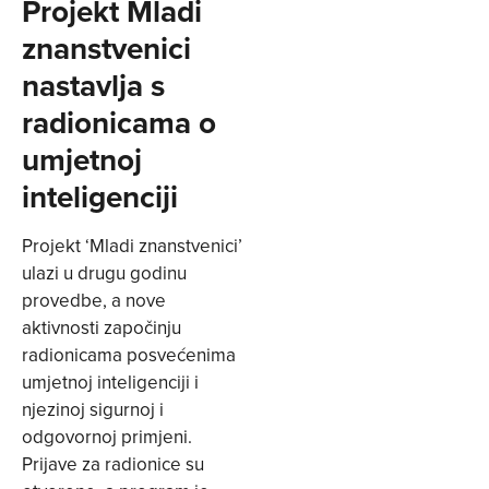
Projekt Mladi
znanstvenici
nastavlja s
radionicama o
umjetnoj
inteligenciji
Projekt ‘Mladi znanstvenici’
ulazi u drugu godinu
provedbe, a nove
aktivnosti započinju
radionicama posvećenima
umjetnoj inteligenciji i
njezinoj sigurnoj i
odgovornoj primjeni.
Prijave za radionice su