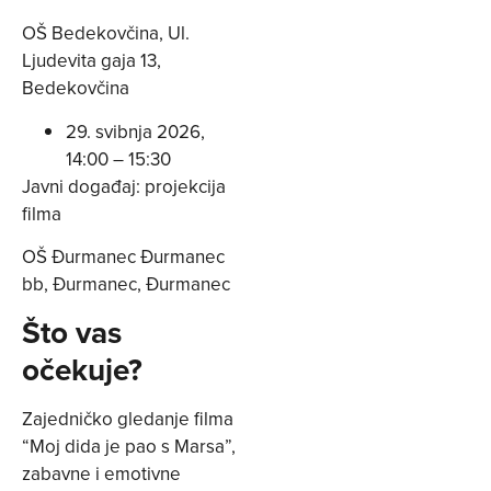
OŠ Bedekovčina, Ul.
Ljudevita gaja 13,
Bedekovčina
29. svibnja 2026,
14:00 – 15:30
Javni događaj: projekcija
filma
OŠ Đurmanec Đurmanec
bb, Đurmanec, Đurmanec
Što vas
očekuje?
Zajedničko gledanje filma
“Moj dida je pao s Marsa”,
zabavne i emotivne