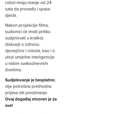
robot imaju manje od 24
sata da pronađu i spase
djeda.
Nakon projekcije filma,
sudionici će imati priliku
sudjelovati u kratkoj
diskusiji o odnosu
djevojčice i robota, kao i o
ulozi umjetne inteligencije
u našim svakodnevnim
životima.
Sudjelovanje je besplatno
,
nije potrebna prethodna
prijava niti predznanje.
Ovaj događaj otvoren je za
sve!