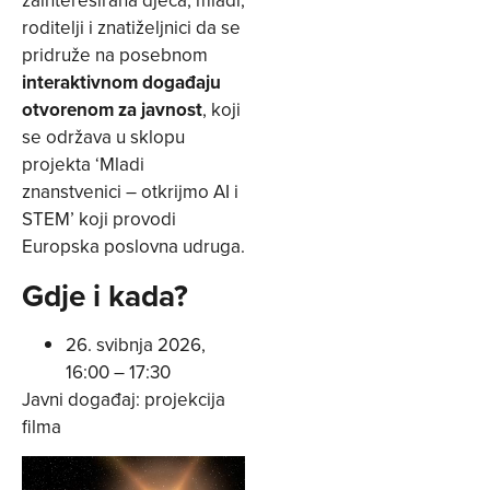
zainteresirana djeca, mladi,
roditelji i znatiželjnici da se
pridruže na posebnom
interaktivnom događaju
otvorenom za javnost
, koji
se održava u sklopu
projekta ‘Mladi
znanstvenici – otkrijmo AI i
STEM’ koji provodi
Europska poslovna udruga.
Gdje i kada?
26. svibnja 2026,
16:00 – 17:30
Javni događaj: projekcija
filma