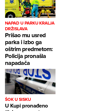
NAPAD U PARKU KRALJA
DRŽISLAVA
Prišao mu usred
parka i izbo ga
oštrim predmetom:
Policija pronašla
napadača
ŠOK U SISKU
U Kupi pronađeno