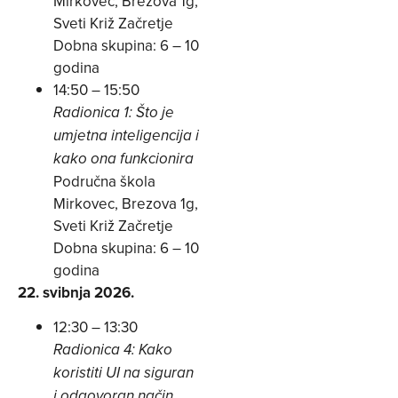
Mirkovec, Brezova 1g,
Sveti Križ Začretje
Dobna skupina: 6 – 10
godina
14:50 – 15:50
Radionica 1: Što je
umjetna inteligencija i
kako ona funkcionira
Područna škola
Mirkovec, Brezova 1g,
Sveti Križ Začretje
Dobna skupina: 6 – 10
godina
22. svibnja 2026.
12:30 – 13:30
Radionica 4: Kako
koristiti UI na siguran
i odgovoran način