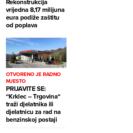
Rekonstrukcija
vrijedna 8,17 milijuna
eura podiže zaštitu
od poplava
OTVORENO JE RADNO
MJESTO
PRIJAVITE SE:
“Krklec – Trgovina“
traži djelatnika ili
djelatnicu za rad na
benzinskoj postaji