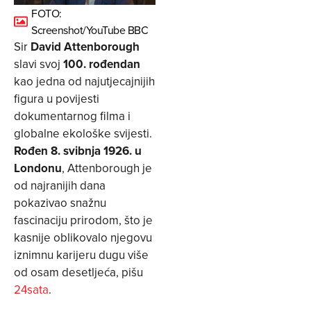
FOTO:
Screenshot/YouTube BBC
Sir
David Attenborough
slavi svoj
100. rođendan
kao jedna od najutjecajnijih
figura u povijesti
dokumentarnog filma i
globalne ekološke svijesti.
Rođen 8. svibnja 1926. u
Londonu
, Attenborough je
od najranijih dana
pokazivao snažnu
fascinaciju prirodom, što je
kasnije oblikovalo njegovu
iznimnu karijeru dugu više
od osam desetljeća, pišu
24sata
.