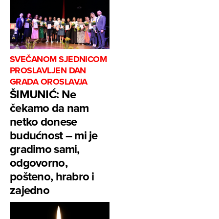
SVEČANOM SJEDNICOM
PROSLAVLJEN DAN
GRADA OROSLAVJA
ŠIMUNIĆ: Ne
čekamo da nam
netko donese
budućnost – mi je
gradimo sami,
odgovorno,
pošteno, hrabro i
zajedno