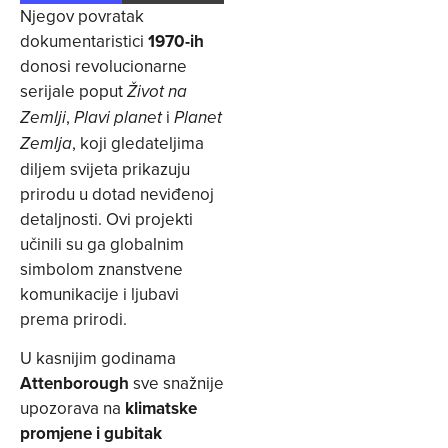
Njegov povratak
dokumentaristici
1970-ih
donosi revolucionarne
serijale poput
Život na
,
i
Zemlji
Plavi planet
Planet
, koji gledateljima
Zemlja
diljem svijeta prikazuju
prirodu u dotad neviđenoj
detaljnosti. Ovi projekti
učinili su ga globalnim
simbolom znanstvene
komunikacije i ljubavi
prema prirodi.
U kasnijim godinama
Attenborough
sve snažnije
upozorava na
klimatske
promjene i gubitak