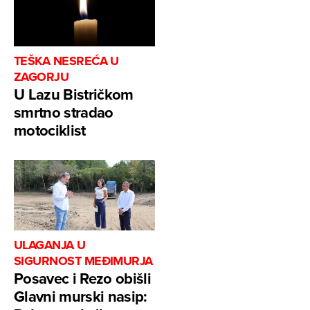
TEŠKA NESREĆA U
ZAGORJU
U Lazu Bistričkom
smrtno stradao
motociklist
ULAGANJA U
SIGURNOST MEĐIMURJA
Posavec i Rezo obišli
Glavni murski nasip: