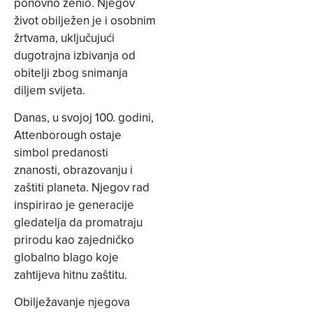
ponovno ženio. Njegov
život obilježen je i osobnim
žrtvama, uključujući
dugotrajna izbivanja od
obitelji zbog snimanja
diljem svijeta.
Danas, u svojoj 100. godini,
Attenborough ostaje
simbol predanosti
znanosti, obrazovanju i
zaštiti planeta. Njegov rad
inspirirao je generacije
gledatelja da promatraju
prirodu kao zajedničko
globalno blago koje
zahtijeva hitnu zaštitu.
Obilježavanje njegova