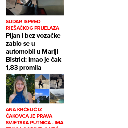
SUDAR ISPRED
PJEŠAČKOG PRIJELAZA
Pijan i bez vozačke
zabio se u
automobil u Mariji
Bistrici: Imao je čak
1,83 promila
ANA KRČELIĆ IZ
ČAKOVCA JE PRAVA
SVJETSKA PUTNICA - IMA