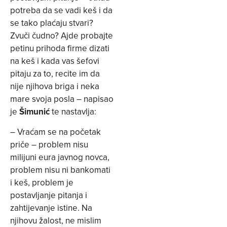
potreba da se vadi keš i da
se tako plaćaju stvari?
Zvuči čudno? Ajde probajte
petinu prihoda firme dizati
na keš i kada vas šefovi
pitaju za to, recite im da
nije njihova briga i neka
mare svoja posla – napisao
je
Šimunić
te nastavlja:
– Vraćam se na početak
priče – problem nisu
milijuni eura javnog novca,
problem nisu ni bankomati
i keš, problem je
postavljanje pitanja i
zahtijevanje istine. Na
njihovu žalost, ne mislim