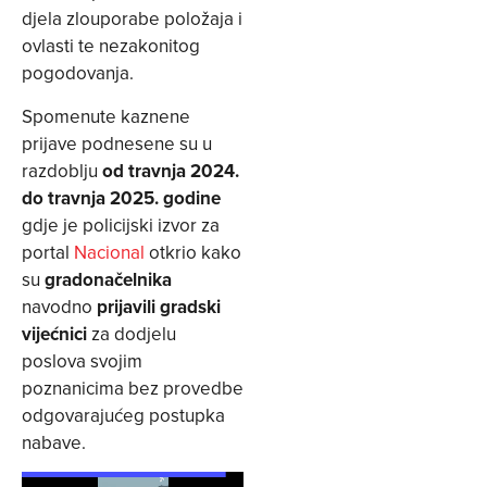
djela zlouporabe položaja i
ovlasti te nezakonitog
pogodovanja.
Spomenute kaznene
prijave podnesene su u
razdoblju
od travnja 2024.
do travnja 2025. godine
gdje je policijski izvor za
portal
Nacional
otkrio kako
su
gradonačelnika
navodno
prijavili gradski
vijećnici
za dodjelu
poslova svojim
poznanicima bez provedbe
odgovarajućeg postupka
nabave.