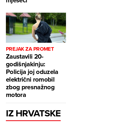
mjeseci
PREJAK ZA PROMET
Zaustavili 20-
godišnjakinju:
Policija joj oduzela
električni romobil
zbog presnažnog
motora
IZ HRVATSKE