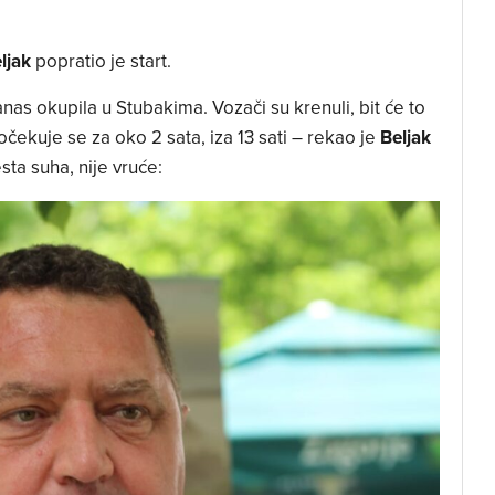
ljak
popratio je start.
anas okupila u Stubakima. Vozači su krenuli, bit će to
 očekuje se za oko 2 sata, iza 13 sati – rekao je
Beljak
sta suha, nije vruće: