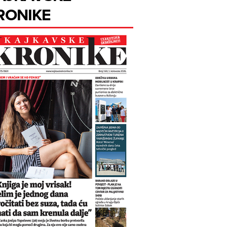
RONIKE