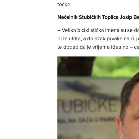
točke.
Načelnik Stubičkih Toplica Josip Be
– Velika biciklistička imena su se d
brza utrka, a dolazak prvaka na cilj
te dodao da je vrijeme idealno – ce