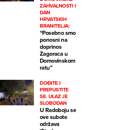
ZAHVALNOSTI I
DAN
HRVATSKIH
BRANITELJA:
“Posebno smo
ponosni na
doprinos
Zagoraca u
Domovinskom
ratu”
DOĐITE I
PREPUSTITE
SE. ULAZ JE
SLOBODAN
U Radoboju se
ove subote
održava