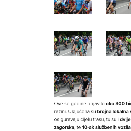
Ove se godine prijavilo
oko 300 bic
razini. Uključena su
brojna lokalna
osiguravaju cijelu trasu, tu su i
dvije
zagorska
, te
10-ak službenih vozila