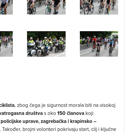
iklista
, zbog čega je sigurnost morala biti na visokoj
 vatrogasna društva
s oko
150 članova
koji
 policijske uprave, zagrebačka i krapinsko –
. Također, brojni volonteri pokrivaju start, cilj i ključne