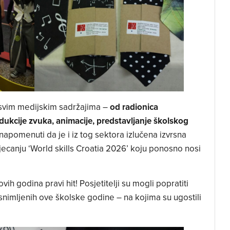
 svim medijskim sadržajima –
od radionica
odukcije zvuka, animacije, predstavljanje školskog
napomenuti da je i iz tog sektora izlučena izvrsna
canju ‘World skills Croatia 2026’ koju ponosno nosi
vih godina pravi hit! Posjetitelji su mogli popratiti
snimljenih ove školske godine – na kojima su ugostili