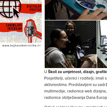
U
Školi za umjetnost, dizajn, grafi
Posjetitelji, učenici i roditelji, imali
aktivnostima. Predstavljeni su sadržaj
multimedije, radionica web dizajna
radionice obilježavanja Dana Euro