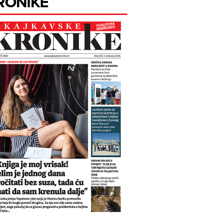
RONIKE