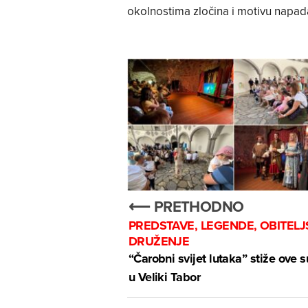
okolnostima zločina i motivu napad
⟵ PRETHODNO
PREDSTAVE, LEGENDE, OBITEL
DRUŽENJE
“Čarobni svijet lutaka” stiže ove 
u Veliki Tabor