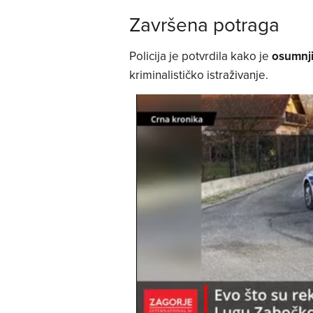
Završena potraga
Policija je potvrdila kako je
osumnji
kriminalističko istraživanje.