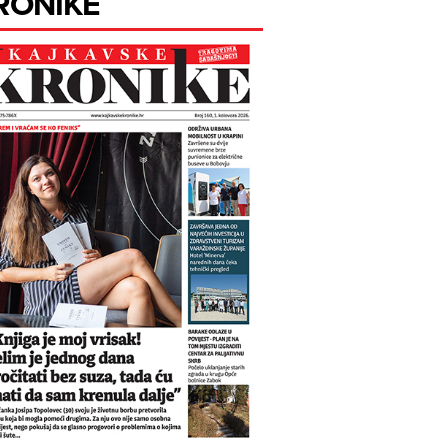
RONIKE