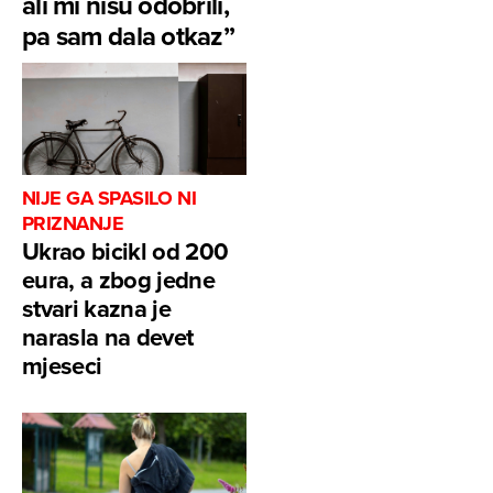
ali mi nisu odobrili,
pa sam dala otkaz”
NIJE GA SPASILO NI
PRIZNANJE
Ukrao bicikl od 200
eura, a zbog jedne
stvari kazna je
narasla na devet
mjeseci