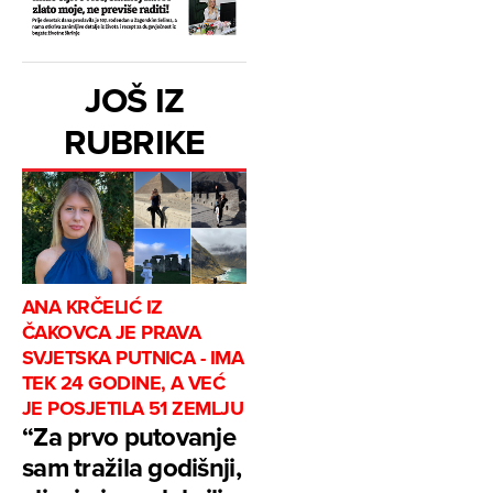
JOŠ IZ
RUBRIKE
ANA KRČELIĆ IZ
ČAKOVCA JE PRAVA
SVJETSKA PUTNICA - IMA
TEK 24 GODINE, A VEĆ
JE POSJETILA 51 ZEMLJU
“Za prvo putovanje
sam tražila godišnji,