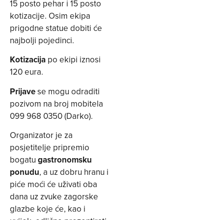
15 posto pehar i 15 posto
kotizacije. Osim ekipa
prigodne statue dobiti će
najbolji pojedinci.
Kotizacija
po ekipi iznosi
120 eura.
Prijave
se mogu odraditi
pozivom na broj mobitela
099 968 0350 (Darko).
Organizator je za
posjetitelje pripremio
bogatu
gastronomsku
ponudu
, a uz dobru hranu i
piće moći će uživati oba
dana uz zvuke zagorske
glazbe koje će, kao i