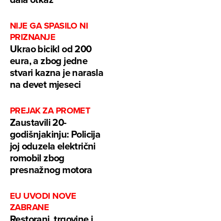
NIJE GA SPASILO NI
PRIZNANJE
Ukrao bicikl od 200
eura, a zbog jedne
stvari kazna je narasla
na devet mjeseci
PREJAK ZA PROMET
Zaustavili 20-
godišnjakinju: Policija
joj oduzela električni
romobil zbog
presnažnog motora
EU UVODI NOVE
ZABRANE
Restorani, trgovine i