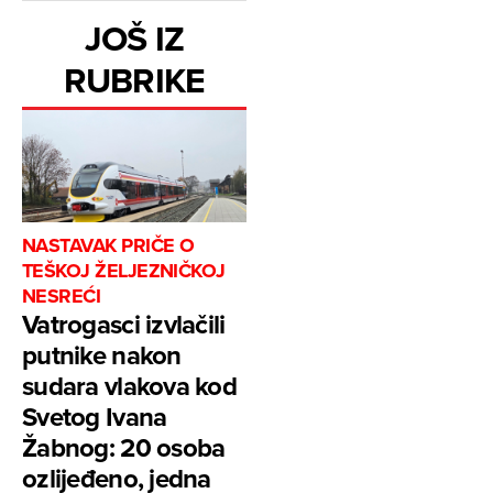
JOŠ IZ
RUBRIKE
NASTAVAK PRIČE O
TEŠKOJ ŽELJEZNIČKOJ
NESREĆI
Vatrogasci izvlačili
putnike nakon
sudara vlakova kod
Svetog Ivana
Žabnog: 20 osoba
ozlijeđeno, jedna