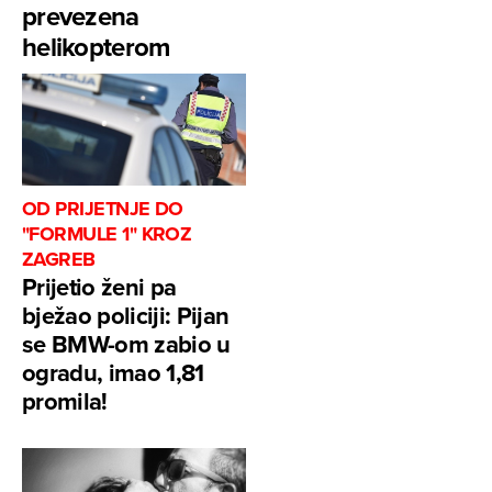
prevezena
helikopterom
OD PRIJETNJE DO
"FORMULE 1" KROZ
ZAGREB
Prijetio ženi pa
bježao policiji: Pijan
se BMW-om zabio u
ogradu, imao 1,81
promila!