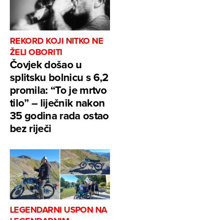
REKORD KOJI NITKO NE
ŽELI OBORITI
Čovjek došao u
splitsku bolnicu s 6,2
promila: “To je mrtvo
tilo” – liječnik nakon
35 godina rada ostao
bez riječi
LEGENDARNI USPON NA